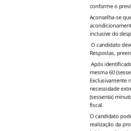
conforme o previs
Aconselha-se que
acondicionament
inclusive do desp
O candidato deve
Respostas, preen
Após identificad
mesma 60 (sessen
Exclusivamente n
necessidade extr
(sessenta) minut
fiscal.
O candidato pode
realização da pr