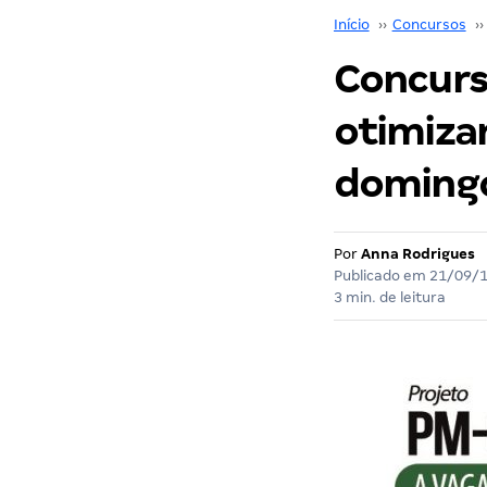
Início
››
Concursos
››
Concurs
otimiza
domingo
Por
Anna Rodrigues
Publicado em
21/09/
3 min. de leitura