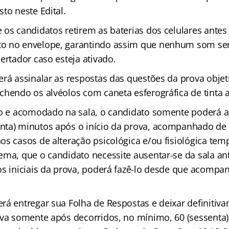
to neste Edital.
 os candidatos retirem as baterias dos celulares antes
o no envelope, garantindo assim que nenhum som ser
ertador caso esteja ativado.
rá assinalar as respostas das questões da prova objet
chendo os alvéolos com caneta esferográfica de tinta a
o e acomodado na sala, o candidato somente poderá a
ta) minutos após o início da prova, acompanhado de 
os casos de alteração psicológica e/ou fisiológica tem
ema, que o candidato necessite ausentar-se da sala an
os iniciais da prova, poderá fazê-lo desde que acomp
rá entregar sua Folha de Respostas e deixar definitiva
ova somente após decorridos, no mínimo, 60 (sessenta