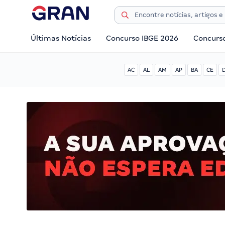
Últimas Notícias
Concurso IBGE 2026
Concurs
AC
AL
AM
AP
BA
CE