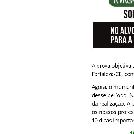
A prova objetiva
Fortaleza-CE, co
Agora, o momento
desse período. N
da realização. A 
os nossos profes
10 dicas importa
1