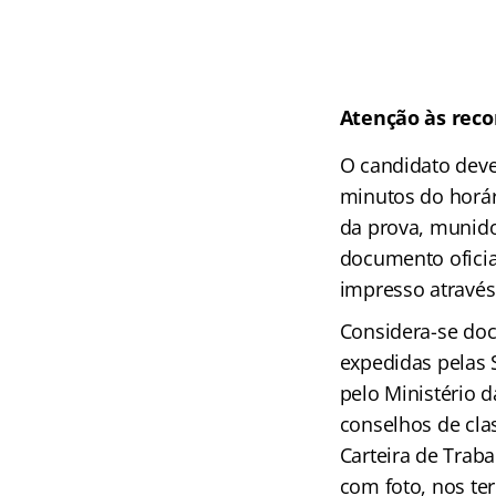
Atenção às rec
O candidato deve
minutos do horár
da prova, munido 
documento oficia
impresso através
Considera-se docu
expedidas pelas S
pelo Ministério d
conselhos de cla
Carteira de Traba
com foto, nos ter