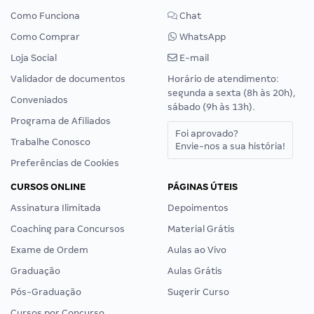
Como Funciona
Chat
Como Comprar
WhatsApp
Loja Social
E-mail
Validador de documentos
Horário de atendimento:
segunda a sexta (8h às 20h),
Conveniados
sábado (9h às 13h).
Programa de Afiliados
Foi aprovado?
Trabalhe Conosco
Envie-nos a sua história!
Preferências de Cookies
CURSOS ONLINE
PÁGINAS ÚTEIS
Assinatura Ilimitada
Depoimentos
Coaching para Concursos
Material Grátis
Exame de Ordem
Aulas ao Vivo
Graduação
Aulas Grátis
Pós-Graduação
Sugerir Curso
Cursos por Concurso