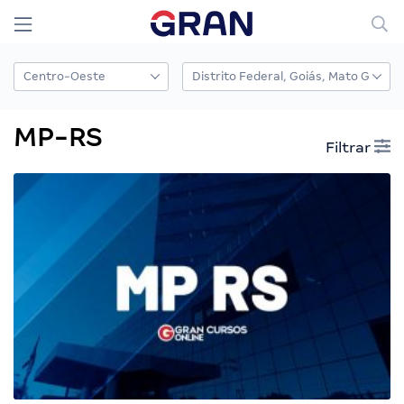
MP-RS
Filtrar