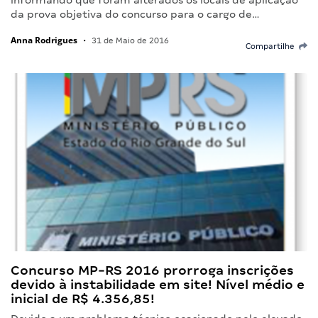
informando que foram alterados os locais de aplicação
da prova objetiva do concurso para o cargo de…
Anna Rodrigues
•
31 de Maio de 2016
Compartilhe
Concurso MP-RS 2016 prorroga inscrições
devido à instabilidade em site! Nível médio e
inicial de R$ 4.356,85!