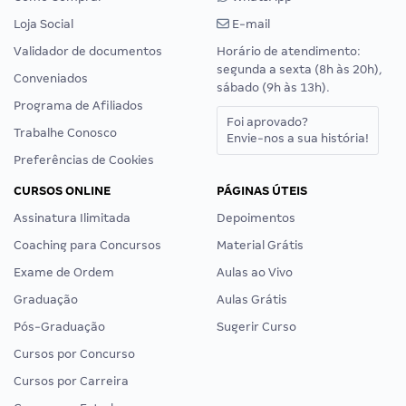
Loja Social
E-mail
Validador de documentos
Horário de atendimento:
segunda a sexta (8h às 20h),
Conveniados
sábado (9h às 13h).
Programa de Afiliados
Foi aprovado?
Trabalhe Conosco
Envie-nos a sua história!
Preferências de Cookies
CURSOS ONLINE
PÁGINAS ÚTEIS
Assinatura Ilimitada
Depoimentos
Coaching para Concursos
Material Grátis
Exame de Ordem
Aulas ao Vivo
Graduação
Aulas Grátis
Pós-Graduação
Sugerir Curso
Cursos por Concurso
Cursos por Carreira