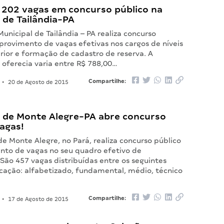
 202 vagas em concurso público na
 de Tailândia-PA
Municipal de Tailândia – PA realiza concurso
provimento de vagas efetivas nos cargos de níveis
rior e formação de cadastro de reserva. A
oferecia varia entre R$ 788,00…
Compartilhe:
•
20 de Agosto de 2015
a de Monte Alegre-PA abre concurso
agas!
de Monte Alegre, no Pará, realiza concurso público
nto de vagas no seu quadro efetivo de
 São 457 vagas distribuídas entre os seguintes
ucação: alfabetizado, fundamental, médio, técnico
Compartilhe:
•
17 de Agosto de 2015