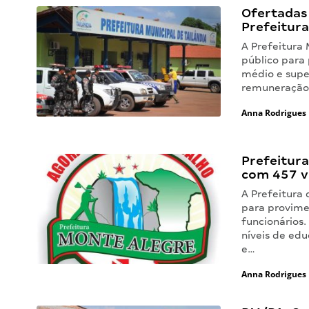
Ofertadas
Prefeitura
A Prefeitura 
público para 
médio e supe
remuneração 
Anna Rodrigues
Prefeitur
com 457 v
A Prefeitura 
para provime
funcionários.
níveis de ed
e…
Anna Rodrigues