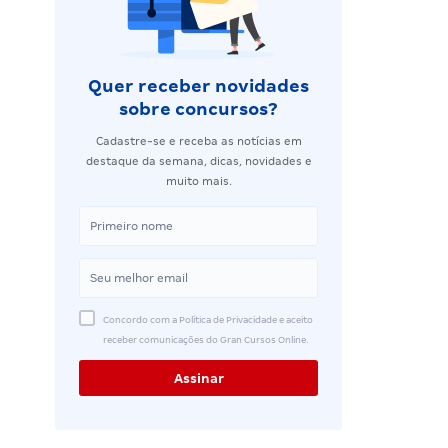
Quer receber novidades
sobre concursos?
Cadastre-se e receba as notícias em
destaque da semana, dicas, novidades e
muito mais.
Concordo com a Política de Privacidade e aceito
receber comunicações do Gran Cursos Online.