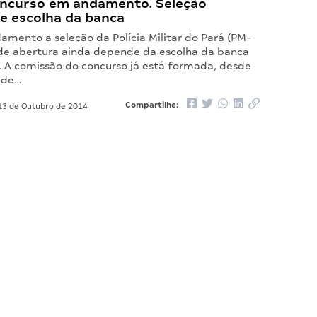
ncurso em andamento. Seleção
e escolha da banca
mento a seleção da Polícia Militar do Pará (PM-
l de abertura ainda depende da escolha da banca
. A comissão do concurso já está formada, desde
 de…
Compartilhe:
3 de Outubro de 2014