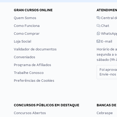
GRAN CURSOS ONLINE
ATENDIME
Quem Somos
Central d
Como Funciona
Chat
Como Comprar
WhatsAp
Loja Social
E-mail
Validador de documentos
Horário de 
segunda a s
Conveniados
sábado (9h 
Programa de Afiliados
Foi aprov
Trabalhe Conosco
Envie-nos 
Preferências de Cookies
CONCURSOS PÚBLICOS EM DESTAQUE
BANCAS DE
Concursos Abertos
Cebraspe