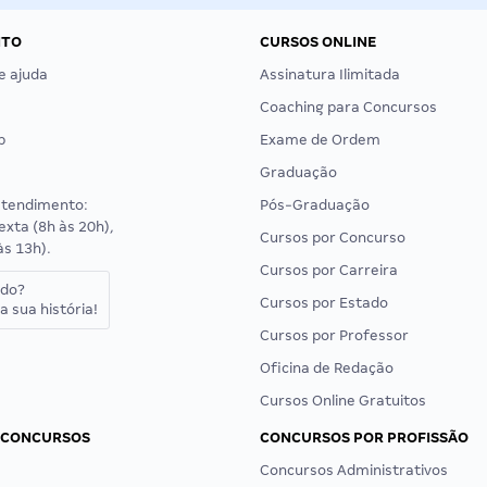
NTO
CURSOS ONLINE
e ajuda
Assinatura Ilimitada
Coaching para Concursos
p
Exame de Ordem
Graduação
atendimento:
Pós-Graduação
exta (8h às 20h),
Cursos por Concurso
às 13h).
Cursos por Carreira
ado?
Cursos por Estado
a sua história!
Cursos por Professor
Oficina de Redação
Cursos Online Gratuitos
 CONCURSOS
CONCURSOS POR PROFISSÃO
Concursos Administrativos