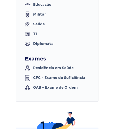
Educação
Militar
Saúde
TI
Diplomata
Exames
Residência em Saúde
CFC - Exame de Suficiência
OAB - Exame de Ordem