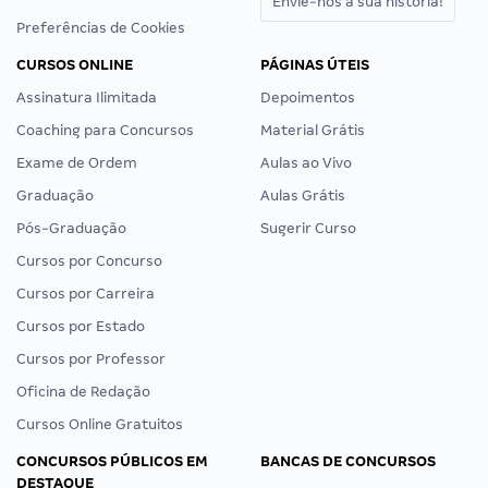
Envie-nos a sua história!
Preferências de Cookies
CURSOS ONLINE
PÁGINAS ÚTEIS
Assinatura Ilimitada
Depoimentos
Coaching para Concursos
Material Grátis
Exame de Ordem
Aulas ao Vivo
Graduação
Aulas Grátis
Pós-Graduação
Sugerir Curso
Cursos por Concurso
Cursos por Carreira
Cursos por Estado
Cursos por Professor
Oficina de Redação
Cursos Online Gratuitos
CONCURSOS PÚBLICOS EM
BANCAS DE CONCURSOS
DESTAQUE