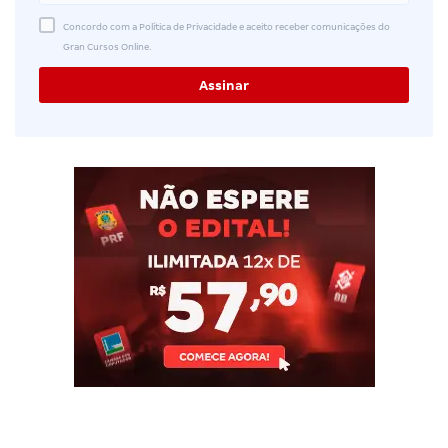
Concordo com a Política de Privacidade e aceito receber comunicações do
Gran Cursos Online.