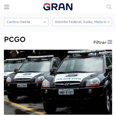
PCGO
Filtrar