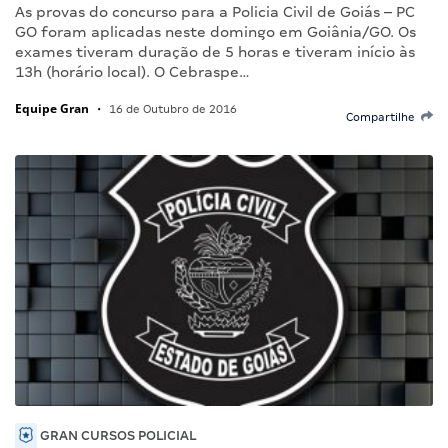
As provas do concurso para a Policia Civil de Goiás – PC
GO foram aplicadas neste domingo em Goiânia/GO. Os
exames tiveram duração de 5 horas e tiveram início às
13h (horário local). O Cebraspe…
Equipe Gran
•
16 de Outubro de 2016
Compartilhe
GRAN CURSOS POLICIAL