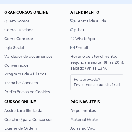
GRAN CURSOS ONLINE
ATENDIMENTO
Quem Somos
Central de ajuda
Como Funciona
Chat
Como Comprar
WhatsApp
Loja Social
E-mail
Validador de documentos
Horário de atendimento:
segunda a sexta (8h às 20h),
Conveniados
sábado (9h às 13h).
Programa de Afiliados
Foi aprovado?
Trabalhe Conosco
Envie-nos a sua história!
Preferências de Cookies
CURSOS ONLINE
PÁGINAS ÚTEIS
Assinatura Ilimitada
Depoimentos
Coaching para Concursos
Material Grátis
Exame de Ordem
Aulas ao Vivo