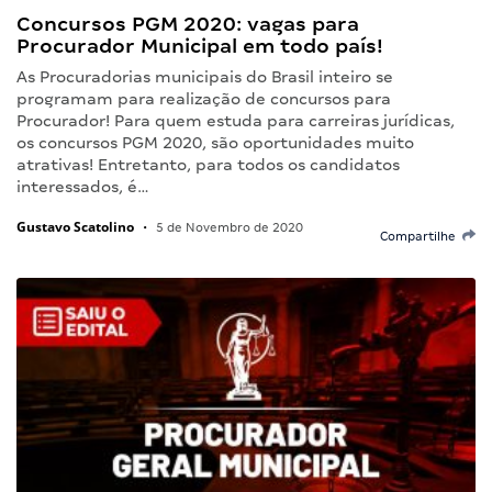
Concursos PGM 2020: vagas para
Procurador Municipal em todo país!
As Procuradorias municipais do Brasil inteiro se
programam para realização de concursos para
Procurador! Para quem estuda para carreiras jurídicas,
os concursos PGM 2020, são oportunidades muito
atrativas! Entretanto, para todos os candidatos
interessados, é…
Gustavo Scatolino
•
5 de Novembro de 2020
Compartilhe