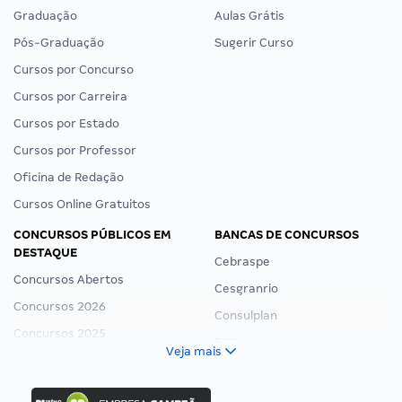
Graduação
Aulas Grátis
Pós-Graduação
Sugerir Curso
Cursos por Concurso
Cursos por Carreira
Cursos por Estado
Cursos por Professor
Oficina de Redação
Cursos Online Gratuitos
CONCURSOS PÚBLICOS EM
BANCAS DE CONCURSOS
DESTAQUE
Cebraspe
Concursos Abertos
Cesgranrio
Concursos 2026
Consulplan
Concursos 2025
FCC
Veja mais
Concurso Nacional Unificado
FGV
Concurso Ibama
Idecan