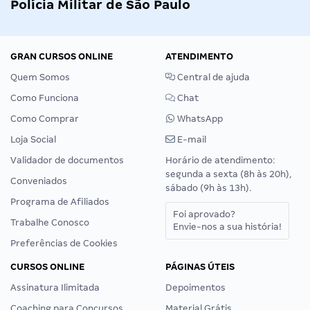
Polícia Militar de São Paulo
GRAN CURSOS ONLINE
ATENDIMENTO
Quem Somos
Central de ajuda
Como Funciona
Chat
Como Comprar
WhatsApp
Loja Social
E-mail
Validador de documentos
Horário de atendimento:
segunda a sexta (8h às 20h),
Conveniados
sábado (9h às 13h).
Programa de Afiliados
Foi aprovado?
Trabalhe Conosco
Envie-nos a sua história!
Preferências de Cookies
CURSOS ONLINE
PÁGINAS ÚTEIS
Assinatura Ilimitada
Depoimentos
Coaching para Concursos
Material Grátis