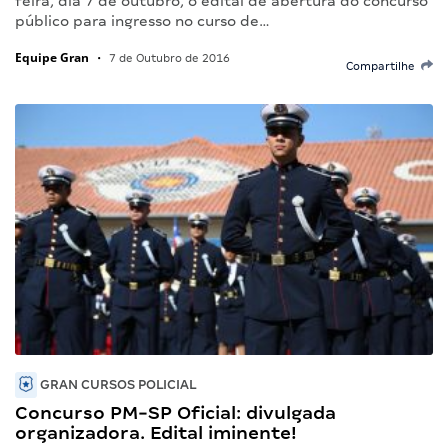
feira, dia 7 de outubro, o edital de abertura do concurso
público para ingresso no curso de…
Equipe Gran
•
7 de Outubro de 2016
Compartilhe
GRAN CURSOS POLICIAL
Concurso PM-SP Oficial: divulgada
organizadora. Edital iminente!