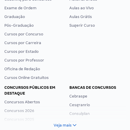
Exame de Ordem
Aulas ao Vivo
Graduação
Aulas Grátis
Pós-Graduação
Sugerir Curso
Cursos por Concurso
Cursos por Carreira
Cursos por Estado
Cursos por Professor
Oficina de Redação
Cursos Online Gratuitos
CONCURSOS PÚBLICOS EM
BANCAS DE CONCURSOS
DESTAQUE
Cebraspe
Concursos Abertos
Cesgranrio
Concursos 2026
Consulplan
Concursos 2025
FCC
Veja mais
Concurso Nacional Unificado