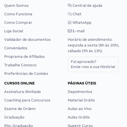
Quem Somos
Central de ajuda
Como Funciona
Chat
Como Comprar
WhatsApp
Loja Social
E-mail
Validador de documentos
Horário de atendimento:
segunda a sexta (8h às 20h),
Conveniados
sábado (9h às 13h).
Programa de Afiliados
Foi aprovado?
Trabalhe Conosco
Envie-nos a sua história!
Preferências de Cookies
CURSOS ONLINE
PÁGINAS ÚTEIS
Assinatura Ilimitada
Depoimentos
Coaching para Concursos
Material Grátis
Exame de Ordem
Aulas ao Vivo
Graduação
Aulas Grátis
Pós-Graduação
Sugerir Curso