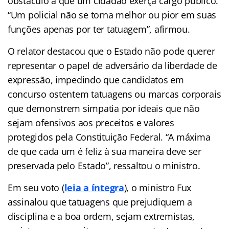
obstáculo a que um cidadão exerça cargo público.
“Um policial não se torna melhor ou pior em suas
funções apenas por ter tatuagem”, afirmou.
O relator destacou que o Estado não pode querer
representar o papel de adversário da liberdade de
expressão, impedindo que candidatos em
concurso ostentem tatuagens ou marcas corporais
que demonstrem simpatia por ideais que não
sejam ofensivos aos preceitos e valores
protegidos pela Constituição Federal. “A máxima
de que cada um é feliz à sua maneira deve ser
preservada pelo Estado”, ressaltou o ministro.
Em seu voto
(
leia a íntegra
),
o ministro Fux
assinalou que tatuagens que prejudiquem a
disciplina e a boa ordem, sejam extremistas,