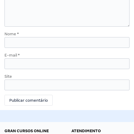
Nome
*
E-mail
*
Site
GRAN CURSOS ONLINE
ATENDIMENTO