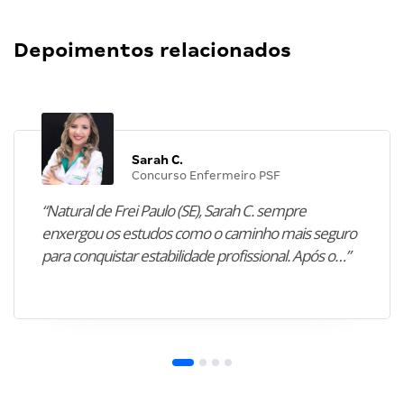
Depoimentos relacionados
Sarah C.
Concurso Enfermeiro PSF
“Natural de Frei Paulo (SE), Sarah C. sempre
enxergou os estudos como o caminho mais seguro
para conquistar estabilidade profissional. Após o…”