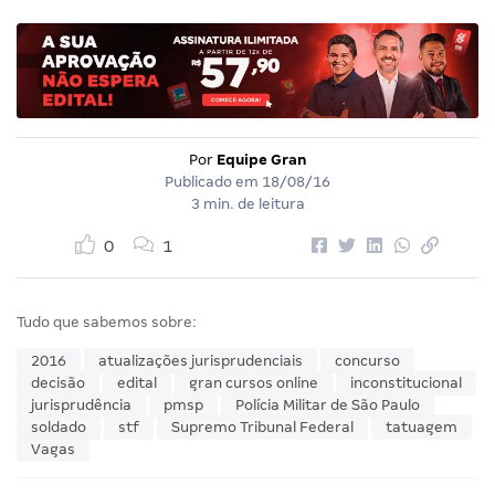
Por
Equipe Gran
Publicado em
18/08/16
3 min. de leitura
0
1
Tudo que sabemos sobre:
2016
atualizações jurisprudenciais
concurso
decisão
edital
gran cursos online
inconstitucional
jurisprudência
pmsp
Polícia Militar de São Paulo
soldado
stf
Supremo Tribunal Federal
tatuagem
Vagas