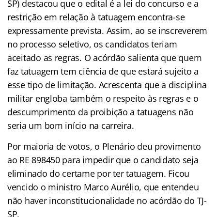
SP) destacou que o edital é a lei do concurso e a
restrição em relação à tatuagem encontra-se
expressamente prevista. Assim, ao se inscreverem
no processo seletivo, os candidatos teriam
aceitado as regras. O acórdão salienta que quem
faz tatuagem tem ciência de que estará sujeito a
esse tipo de limitação. Acrescenta que a disciplina
militar engloba também o respeito às regras e o
descumprimento da proibição a tatuagens não
seria um bom início na carreira.
Por maioria de votos, o Plenário deu provimento
ao RE 898450 para impedir que o candidato seja
eliminado do certame por ter tatuagem. Ficou
vencido o ministro Marco Aurélio, que entendeu
não haver inconstitucionalidade no acórdão do TJ-
SP.