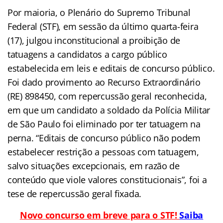
Por maioria, o Plenário do Supremo Tribunal
Federal (STF), em sessão da último quarta-feira
(17), julgou inconstitucional a proibição de
tatuagens a candidatos a cargo público
estabelecida em leis e editais de concurso público.
Foi dado provimento ao Recurso Extraordinário
(RE) 898450, com repercussão geral reconhecida,
em que um candidato a soldado da Polícia Militar
de São Paulo foi eliminado por ter tatuagem na
perna. “Editais de concurso público não podem
estabelecer restrição a pessoas com tatuagem,
salvo situações excepcionais, em razão de
conteúdo que viole valores constitucionais”, foi a
tese de repercussão geral fixada.
Novo concurso em breve para o STF!
Saiba