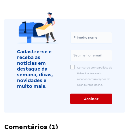
Cadastre-se e
receba as
notícias em
Concordo com a Política de
destaque da
Privacidade e aceito
semana, dicas,
receber comunicações do
novidades e
Gran Cursos Online.
muito mais.
Comentários (1)