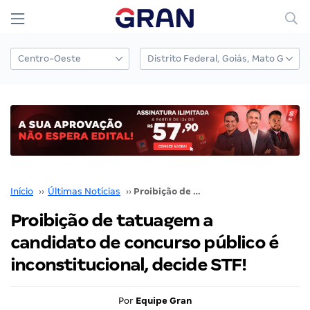
Início
››
Últimas Notícias
››
Proibição de tatuagem a candidato de concurso público é inconstitucional, decide STF!
Proibição de tatuagem a
candidato de concurso público é
inconstitucional, decide STF!
Por
Equipe Gran