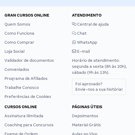
GRAN CURSOS ONLINE
ATENDIMENTO
Quem Somos
Central de ajuda
Como Funciona
Chat
Como Comprar
WhatsApp
Loja Social
E-mail
Validador de documentos
Horário de atendimento:
segunda a sexta (8h às 20h),
Conveniados
sábado (9h às 13h).
Programa de Afiliados
Foi aprovado?
Trabalhe Conosco
Envie-nos a sua história!
Preferências de Cookies
CURSOS ONLINE
PÁGINAS ÚTEIS
Assinatura Ilimitada
Depoimentos
Coaching para Concursos
Material Grátis
Exame de Ordem
Aulas ao Vivo