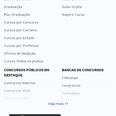
Graduação
Aulas Grátis
Pós-Graduação
Sugerir Curso
Cursos por Concurso
Cursos por Carreira
Cursos por Estado
Cursos por Professor
Oficina de Redação
Cursos Online Gratuitos
CONCURSOS PÚBLICOS EM
BANCAS DE CONCURSOS
DESTAQUE
Cebraspe
Concursos Abertos
Cesgranrio
Concursos 2026
Consulplan
Concursos 2025
FCC
Veja mais
Concurso Nacional Unificado
FGV
Concurso Ibama