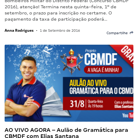
Bombeiros Militar do Distrito Federal (Concurso CBMDF
2016), atenção! Termina nesta quinta-feira, 1º de
setembro, o prazo para inscrição no certame. O
pagamento da taxa de participação poderá…
Anna Rodrigues
•
1 de Setembro de 2016
Compartilhe
AO VIVO AGORA – Aulão de Gramática para
CBMDF com Elias Santana