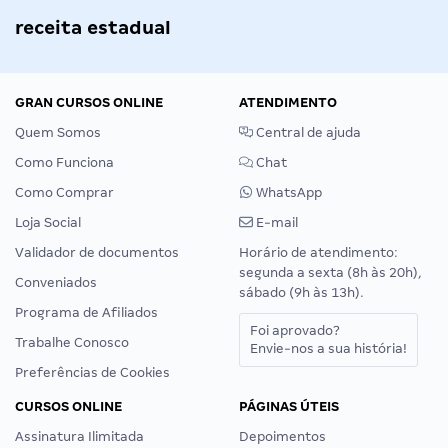
receita estadual
GRAN CURSOS ONLINE
ATENDIMENTO
Quem Somos
Central de ajuda
Como Funciona
Chat
Como Comprar
WhatsApp
Loja Social
E-mail
Validador de documentos
Horário de atendimento:
segunda a sexta (8h às 20h),
Conveniados
sábado (9h às 13h).
Programa de Afiliados
Foi aprovado?
Trabalhe Conosco
Envie-nos a sua história!
Preferências de Cookies
CURSOS ONLINE
PÁGINAS ÚTEIS
Assinatura Ilimitada
Depoimentos