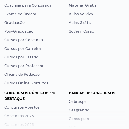
Coaching para Concursos
Material Grátis
Exame de Ordem
Aulas ao Vivo
Graduação
Aulas Grátis
Pós-Graduação
Sugerir Curso
Cursos por Concurso
Cursos por Carreira
Cursos por Estado
Cursos por Professor
Oficina de Redação
Cursos Online Gratuitos
CONCURSOS PÚBLICOS EM
BANCAS DE CONCURSOS
DESTAQUE
Cebraspe
Concursos Abertos
Cesgranrio
Concursos 2026
Consulplan
Concursos 2025
FCC