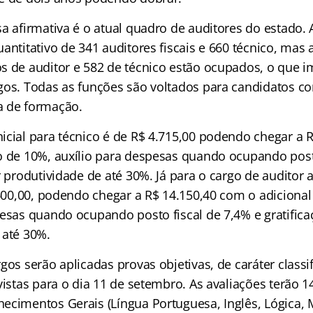
a afirmativa é o atual quadro de auditores do estado. 
antitativo de 341 auditores fiscais e 660 técnico, mas
s de auditor e 582 de técnico estão ocupados, o que i
gos. Todas as funções são voltados para candidatos co
a de formação.
icial para técnico é de R$ 4.715,00 podendo chegar a 
o de 10%, auxílio para despesas quando ocupando post
r produtividade de até 30%. Já para o cargo de auditor
9.600,00, podendo chegar a R$ 14.150,40 com o adiciona
pesas quando ocupando posto fiscal de 7,4% e gratifica
 até 30%.
gos serão aplicadas provas objetivas, de caráter classif
vistas para o dia 11 de setembro. As avaliações terão 1
ecimentos Gerais (Língua Portuguesa, Inglês, Lógica, 