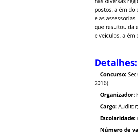
nas diversas reg
postos, além do 
e as assessorias.
que resultou da 
e veículos, além
Detalhes:
Concurso:
Sec
2016)
Organizador:
Cargo:
Auditor
Escolaridade:
Número de va