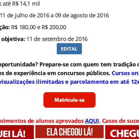
:
até R$ 14,1 mil
11 de julho de 2016 a 09 de agosto de 2016
ição:
R$ 180,00 e R$ 200,00
 objetiva:
11 de setembro de 2016
oportunidade? Prepare-se com quem tem tradição 
os de experiência em concursos públicos.
Cursos on
visualizações ilimitadas e parcelamento em até 12
oimentos de alunos aprovados
AQUI
. Casos de suce