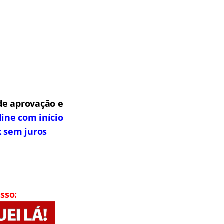
de aprovação e
line com início
x sem juros
sso: