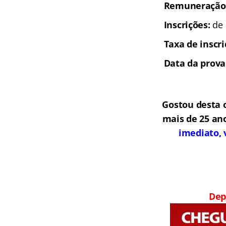
Remuneração
Inscrições:
de 
Taxa de inscr
Data da prova
Gostou desta 
mais de 25 an
imediato, 
Dep