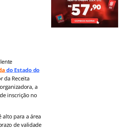
lente
da
do Estado do
r da Receita
organizadora, a
de inscrição no
 alto para a área
prazo de validade