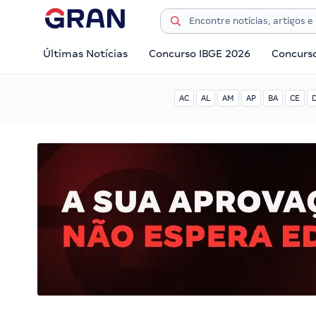
Últimas Notícias
Concurso IBGE 2026
Concurs
AC
AL
AM
AP
BA
CE