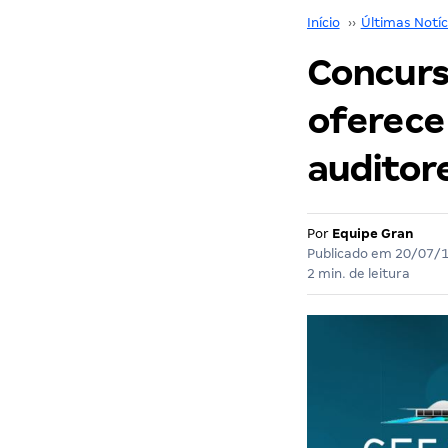
Início
››
Últimas Notíc
Concurs
oferece
auditor
Por
Equipe Gran
Publicado em
20/07/
2 min. de leitura