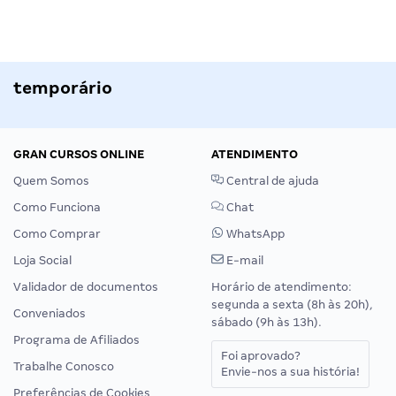
temporário
GRAN CURSOS ONLINE
ATENDIMENTO
Quem Somos
Central de ajuda
Como Funciona
Chat
Como Comprar
WhatsApp
Loja Social
E-mail
Validador de documentos
Horário de atendimento:
segunda a sexta (8h às 20h),
Conveniados
sábado (9h às 13h).
Programa de Afiliados
Foi aprovado?
Trabalhe Conosco
Envie-nos a sua história!
Preferências de Cookies