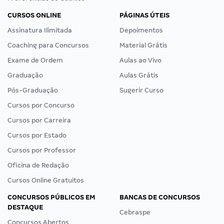
CURSOS ONLINE
PÁGINAS ÚTEIS
Assinatura Ilimitada
Depoimentos
Coaching para Concursos
Material Grátis
Exame de Ordem
Aulas ao Vivo
Graduação
Aulas Grátis
Pós-Graduação
Sugerir Curso
Cursos por Concurso
Cursos por Carreira
Cursos por Estado
Cursos por Professor
Oficina de Redação
Cursos Online Gratuitos
CONCURSOS PÚBLICOS EM
BANCAS DE CONCURSOS
DESTAQUE
Cebraspe
Concursos Abertos