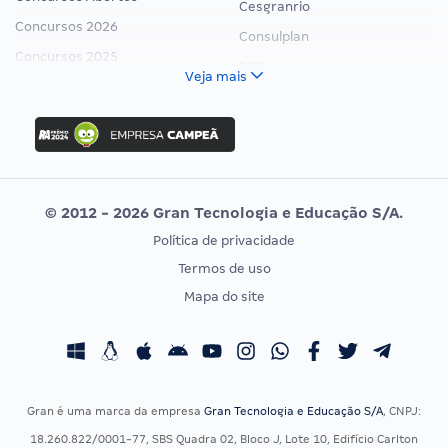
Cesgranrio
Concursos 2026
Consulplan
Concursos 2025
FCC
Veja mais
Concurso Nacional Unificado
FGV
Concurso Ibama
Idecan
Concurso MPU
Selecon
Editais publicados
Uniase
© 2012 - 2026 Gran Tecnologia e Educação S/A.
Vunesp
Política de privacidade
CONCURSOS POR PROFISSÃO
EXAME DE ORDEM
Termos de uso
Concursos Administrativos
OAB
Mapa do site
Concursos Educação
Prova OAB
Concursos Fiscais
Calendário OAB
Concursos Jurídicos
Questões OAB
Concursos Militares
Recursos OAB
Gran é uma marca da empresa
Gran Tecnologia e Educação S/A
, CNPJ:
Concursos Policiais
Exame de Ordem
18.260.822/0001-77, SBS Quadra 02, Bloco J, Lote 10, Edifício Carlton