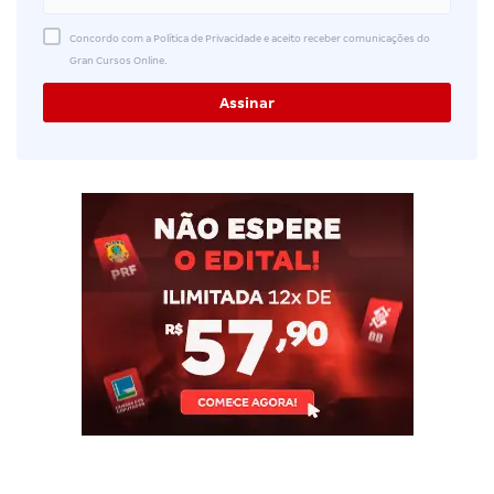
Concordo com a Política de Privacidade e aceito receber comunicações do
Gran Cursos Online.