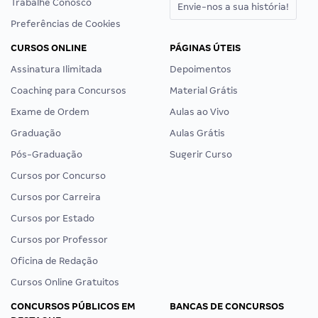
Trabalhe Conosco
Envie-nos a sua história!
Preferências de Cookies
CURSOS ONLINE
PÁGINAS ÚTEIS
Assinatura Ilimitada
Depoimentos
Coaching para Concursos
Material Grátis
Exame de Ordem
Aulas ao Vivo
Graduação
Aulas Grátis
Pós-Graduação
Sugerir Curso
Cursos por Concurso
Cursos por Carreira
Cursos por Estado
Cursos por Professor
Oficina de Redação
Cursos Online Gratuitos
CONCURSOS PÚBLICOS EM
BANCAS DE CONCURSOS