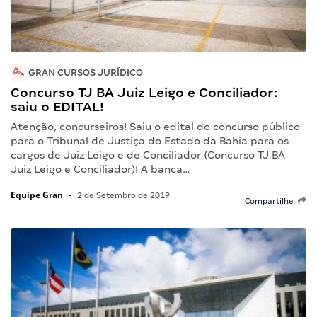
GRAN CURSOS JURÍDICO
Concurso TJ BA Juiz Leigo e Conciliador:
saiu o EDITAL!
Atenção, concurseiros! Saiu o edital do concurso público
para o Tribunal de Justiça do Estado da Bahia para os
cargos de Juiz Leigo e de Conciliador (Concurso TJ BA
Juiz Leigo e Conciliador)! A banca…
Equipe Gran
•
2 de Setembro de 2019
Compartilhe