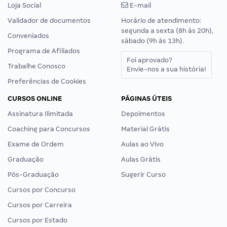
Loja Social
E-mail
Validador de documentos
Horário de atendimento:
segunda a sexta (8h às 20h),
Conveniados
sábado (9h às 13h).
Programa de Afiliados
Foi aprovado?
Trabalhe Conosco
Envie-nos a sua história!
Preferências de Cookies
CURSOS ONLINE
PÁGINAS ÚTEIS
Assinatura Ilimitada
Depoimentos
Coaching para Concursos
Material Grátis
Exame de Ordem
Aulas ao Vivo
Graduação
Aulas Grátis
Pós-Graduação
Sugerir Curso
Cursos por Concurso
Cursos por Carreira
Cursos por Estado