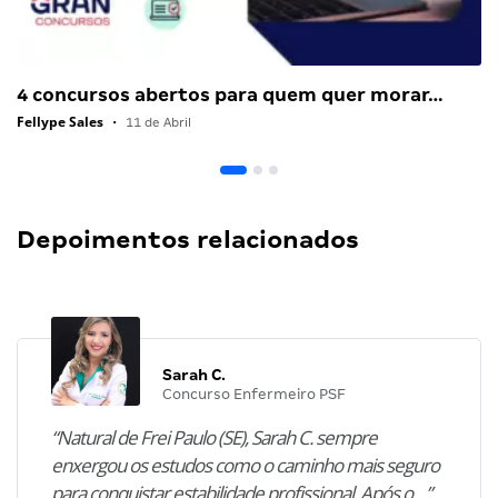
4 concursos abertos para quem quer morar…
Fellype Sales
•
11 de Abril
Depoimentos relacionados
Sarah C.
Concurso Enfermeiro PSF
“Natural de Frei Paulo (SE), Sarah C. sempre
enxergou os estudos como o caminho mais seguro
para conquistar estabilidade profissional. Após o…”