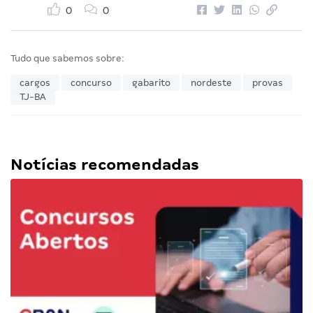
0
0
Tudo que sabemos sobre:
cargos
concurso
gabarito
nordeste
provas
TJ-BA
Notícias recomendadas