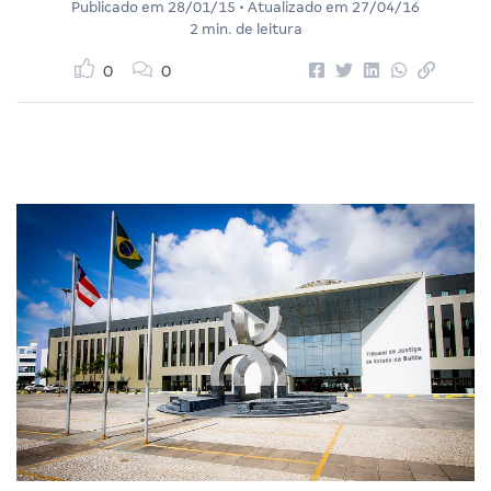
Publicado em
28/01/15
• Atualizado em
27/04/16
2 min. de leitura
0
0