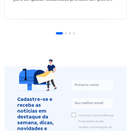
Cadastre-se e
receba as
notícias em
Concordo com a Política de
destaque da
Privacidade e aceito
semana, dicas,
receber comunicações do
novidades e