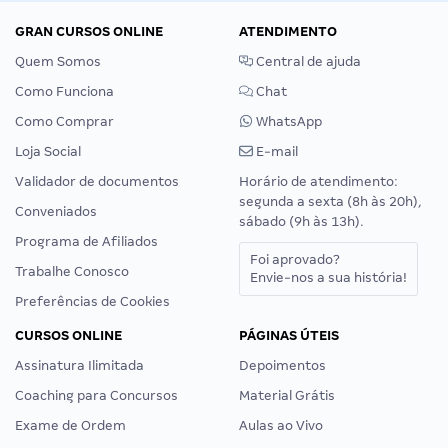
GRAN CURSOS ONLINE
ATENDIMENTO
Quem Somos
Central de ajuda
Como Funciona
Chat
Como Comprar
WhatsApp
Loja Social
E-mail
Validador de documentos
Horário de atendimento:
segunda a sexta (8h às 20h),
Conveniados
sábado (9h às 13h).
Programa de Afiliados
Foi aprovado?
Trabalhe Conosco
Envie-nos a sua história!
Preferências de Cookies
CURSOS ONLINE
PÁGINAS ÚTEIS
Assinatura Ilimitada
Depoimentos
Coaching para Concursos
Material Grátis
Exame de Ordem
Aulas ao Vivo