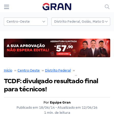
Início
››
Centro Oeste
››
Distrito Federal
››
TCDF
››
TCDF: divulgado resultado final para técnicos!
TCDF: divulgado resultado final
para técnicos!
Por
Equipe Gran
Publicado em
18/06/14
• Atualizado em
12/06/26
1 min. de leitura