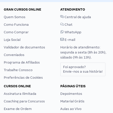
GRAN CURSOS ONLINE
ATENDIMENTO
Quem Somos
Central de ajuda
Como Funciona
Chat
Como Comprar
WhatsApp
Loja Social
E-mail
Validador de documentos
Horário de atendimento:
segunda a sexta (8h às 20h),
Conveniados
sábado (9h às 13h).
Programa de Afiliados
Foi aprovado?
Trabalhe Conosco
Envie-nos a sua história!
Preferências de Cookies
CURSOS ONLINE
PÁGINAS ÚTEIS
Assinatura Ilimitada
Depoimentos
Coaching para Concursos
Material Grátis
Exame de Ordem
Aulas ao Vivo