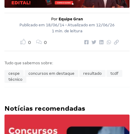
Por
Equipe Gran
Publicado em
18/06/14
• Atualizado em
12/06/26
1 min. de leitura
0
0
Tudo que sabemos sobre:
cespe
concursos em destaque
resultado
tcdf
técnico
Notícias recomendadas