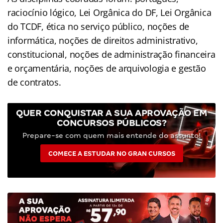
raciocínio lógico, Lei Orgânica do DF, Lei Orgânica
do TCDF, ética no serviço público, noções de
informática, noções de direitos administrativo,
constitucional, noções de administração financeira
e orçamentária, noções de arquivologia e gestão
de contratos.
QUER CONQUISTAR A SUA APROVAÇÃO EM
CONCURSOS PÚBLICOS?
Prepare-se com quem mais entende do assunto!
COMECE A ESTUDAR NO GRAN CURSOS