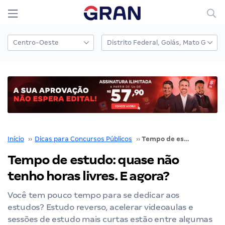
Início
››
Dicas para Concursos Públicos
››
Tempo de estudo: quase não tenho horas livres. E agora?
Tempo de estudo: quase não
tenho horas livres. E agora?
Você tem pouco tempo para se dedicar aos
estudos? Estudo reverso, acelerar videoaulas e
sessões de estudo mais curtas estão entre algumas