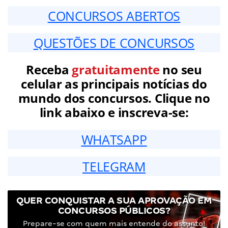
CONCURSOS ABERTOS
QUESTÕES DE CONCURSOS
Receba
gratuitamente
no seu
celular as principais notícias do
mundo dos concursos. Clique no
link abaixo e inscreva-se:
WHATSAPP
TELEGRAM
QUER CONQUISTAR A SUA APROVAÇÃO EM
CONCURSOS PÚBLICOS?
Prepare-se com quem mais entende do assunto!