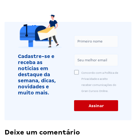
Cadastre-se e
receba as
notícias em
Concordo com a Política de
destaque da
Privacidade e aceito
semana, dicas,
receber comunicações do
novidades e
Gran Cursos Online.
muito mais.
Deixe um comentário