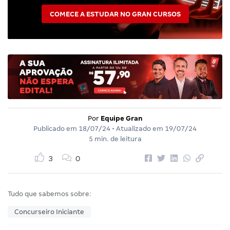
COMECE A ESTUDAR NO GRAN CURSOS
Por
Equipe Gran
Publicado em
18/07/24
• Atualizado em
19/07/24
5 min. de leitura
3
0
Tudo que sabemos sobre:
Concurseiro Iniciante