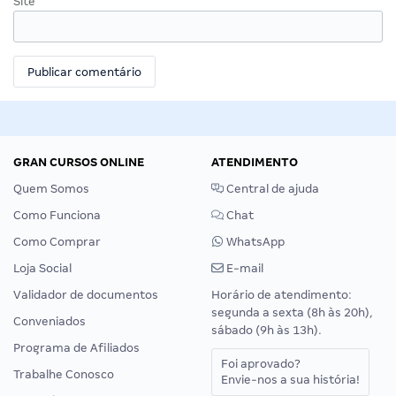
Site
GRAN CURSOS ONLINE
ATENDIMENTO
Quem Somos
Central de ajuda
Como Funciona
Chat
Como Comprar
WhatsApp
Loja Social
E-mail
Validador de documentos
Horário de atendimento:
segunda a sexta (8h às 20h),
Conveniados
sábado (9h às 13h).
Programa de Afiliados
Foi aprovado?
Trabalhe Conosco
Envie-nos a sua história!