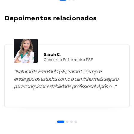
Depoimentos relacionados
Sarah C.
Concurso Enfermeiro PSF
“Natural de Frei Paulo (SE), Sarah C. sempre
enxergou os estudos como o caminho mais seguro
para conquistar estabilidade profissional. Após o…”