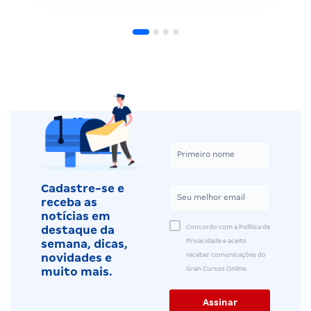
Cadastre-se e
receba as
notícias em
Concordo com a Política de
destaque da
Privacidade e aceito
semana, dicas,
receber comunicações do
novidades e
Gran Cursos Online.
muito mais.