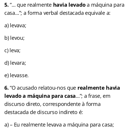
5.
“… que realmente
havia levado
a máquina para
casa…”; a forma verbal destacada equivale a:
a) levava;
b) levou;
c) leva;
d) levara;
e) levasse.
6.
“O acusado relatou-nos que
realmente havia
levado a máquina para casa
…”; a frase, em
discurso direto, correspondente à forma
destacada de discurso indireto é:
a) – Eu realmente levava a máquina para casa;