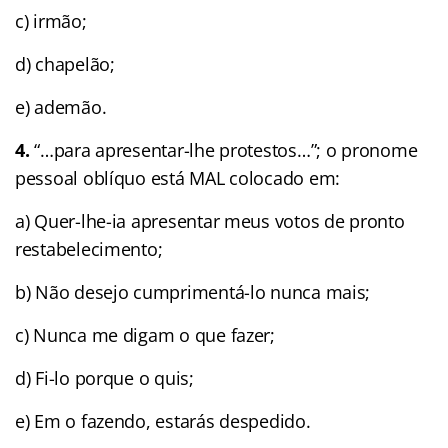
c) irmão;
d) chapelão;
e) ademão.
4.
“…para apresentar-lhe protestos…”; o pronome
pessoal oblíquo está MAL colocado em:
a) Quer-lhe-ia apresentar meus votos de pronto
restabelecimento;
b) Não desejo cumprimentá-lo nunca mais;
c) Nunca me digam o que fazer;
d) Fi-lo porque o quis;
e) Em o fazendo, estarás despedido.