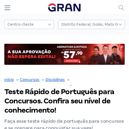
Início
››
Concursos
››
Disciplinas
››
Língua Portuguesa
››
Teste Rápido de Português para
Concursos. Confira seu nível de
conhecimento!
Faça esse teste rápido de português para concursos
e se prepare para conquistar sua vaga!