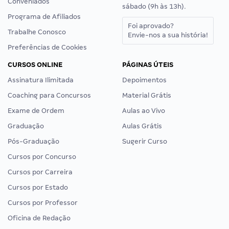
Conveniados
sábado (9h às 13h).
Programa de Afiliados
Foi aprovado?
Trabalhe Conosco
Envie-nos a sua história!
Preferências de Cookies
CURSOS ONLINE
PÁGINAS ÚTEIS
Assinatura Ilimitada
Depoimentos
Coaching para Concursos
Material Grátis
Exame de Ordem
Aulas ao Vivo
Graduação
Aulas Grátis
Pós-Graduação
Sugerir Curso
Cursos por Concurso
Cursos por Carreira
Cursos por Estado
Cursos por Professor
Oficina de Redação