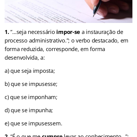
1.
“…seja necessário
impor-se
a instauração de
processo administrativo.”; o verbo destacado, em
forma reduzida, corresponde, em forma
desenvolvida, a:
a) que seja imposta;
b) que se impusesse;
c) que se imponham;
d) que se impunha;
e) que se impusessem.
2.
“É o que me
cumpre
levar ao conhecimento…”;