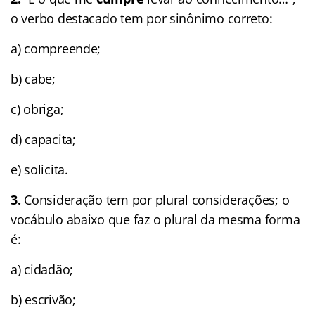
o verbo destacado tem por sinônimo correto:
a) compreende;
b) cabe;
c) obriga;
d) capacita;
e) solicita.
3.
Consideração tem por plural considerações; o
vocábulo abaixo que faz o plural da mesma forma
é:
a) cidadão;
b) escrivão;