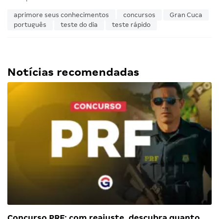
aprimore seus conhecimentos
concursos
Gran Cuca
português
teste do dia
teste rápido
Notícias recomendadas
Concurso PRF: com reajuste, descubra quanto