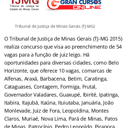
Tribunal de Justiça de Minas Gerais (TJ-MG)
O Tribunal de Justiça de Minas Gerais (TJ-MG 2015)
realiza concurso que visa ao preenchimento de 54
vagas para a função de juiz leigo. Há
oportunidades para diversas cidades, como Belo
Horizonte, que oferece 10 vagas, comarcas de
Alfenas, Araxá, Barbacena, Betim, Caratinga,
Cataguases, Contagem, Formiga, Frutal,
Governador Valadares, Guaxupé, Ibirité, Ipatinga,
Itabira, Itajubá, Itaúna, Ituiutaba, Januária, João
Monlevade, Juiz de Fora, Leopoldina, Montes
Claros, Muriaé, Nova Lima, Pará de Minas, Patos
de Minas, Patrocínio, Pedro Leopoldo, Pirapora,