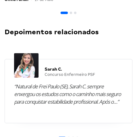
Depoimentos relacionados
Sarah C.
Concurso Enfermeiro PSF
“Natural de Frei Paulo (SE), Sarah C. sempre
enxergou os estudos como o caminho mais seguro
para conquistar estabilidade profissional. Após o…”