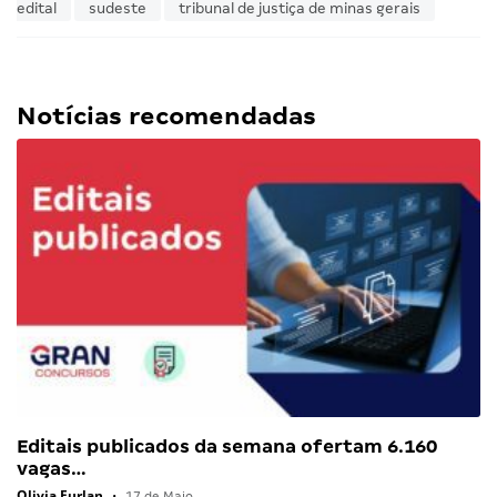
edital
sudeste
tribunal de justiça de minas gerais
Notícias recomendadas
Editais publicados da semana ofertam 6.160
vagas…
Olivia Furlan
•
17 de Maio