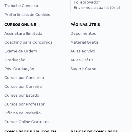
Foi aprovado?
Trabalhe Conosco
Envie-nos a sua história!
Preferências de Cookies
CURSOS ONLINE
PÁGINAS ÚTEIS
Assinatura Ilimitada
Depoimentos
Coaching para Concursos
Material Grátis
Exame de Ordem
Aulas ao Vivo
Graduação
Aulas Grátis
Pós-Graduação
Sugerir Curso
Cursos por Concurso
Cursos por Carreira
Cursos por Estado
Cursos por Professor
Oficina de Redação
Cursos Online Gratuitos
CONCURSOS PÚBLICOS EM
BANCAS DE CONCURSOS