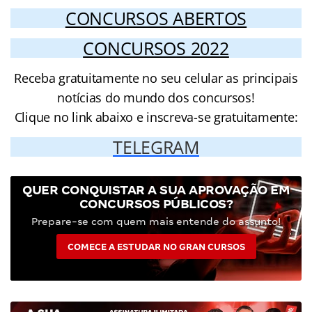
CONCURSOS ABERTOS
CONCURSOS 2022
Receba gratuitamente no seu celular as principais
notícias do mundo dos concursos!
Clique no link abaixo e inscreva-se gratuitamente:
TELEGRAM
QUER CONQUISTAR A SUA APROVAÇÃO EM
CONCURSOS PÚBLICOS?
Prepare-se com quem mais entende do assunto!
COMECE A ESTUDAR NO GRAN CURSOS