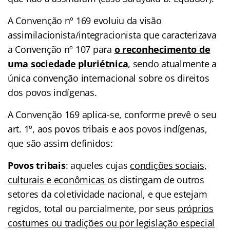
A Convenção nº 169 evoluiu da visão
assimilacionista/integracionista que caracterizava
a Convenção nº 107 para
o reconhecimento de
uma sociedade pluriétnica
, sendo atualmente a
única convenção internacional sobre os direitos
dos povos indígenas.
A Convenção 169 aplica-se, conforme prevê o seu
art. 1º, aos povos tribais e aos povos indígenas,
que são assim definidos:
Povos tribais
: aqueles cujas
condições sociais,
culturais e econômicas
os distingam de outros
setores da coletividade nacional, e que estejam
regidos, total ou parcialmente, por seus
próprios
costumes ou tradições ou por legislação especial