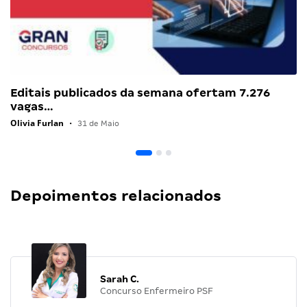
Editais publicados da semana ofertam 7.276
vagas…
Olivia Furlan
•
31 de Maio
Depoimentos relacionados
Sarah C.
Concurso Enfermeiro PSF