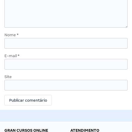
Nome
*
E-mail
*
Site
GRAN CURSOS ONLINE
ATENDIMENTO