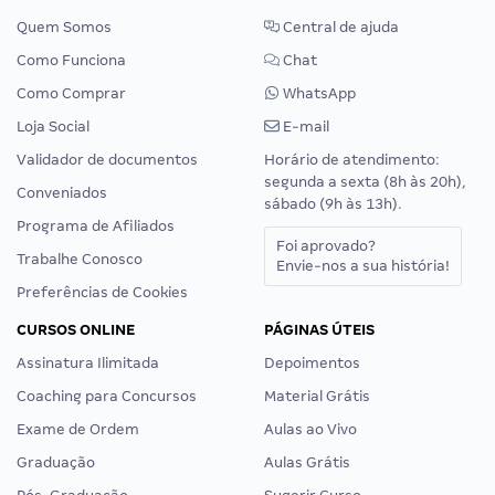
Quem Somos
Central de ajuda
Como Funciona
Chat
Como Comprar
WhatsApp
Loja Social
E-mail
Validador de documentos
Horário de atendimento:
segunda a sexta (8h às 20h),
Conveniados
sábado (9h às 13h).
Programa de Afiliados
Foi aprovado?
Trabalhe Conosco
Envie-nos a sua história!
Preferências de Cookies
CURSOS ONLINE
PÁGINAS ÚTEIS
Assinatura Ilimitada
Depoimentos
Coaching para Concursos
Material Grátis
Exame de Ordem
Aulas ao Vivo
Graduação
Aulas Grátis