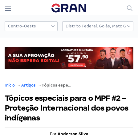
Início
››
Artigos
››
Tópicos especiais para o MPF #2 – Proteção Internacional dos povos indígenas
Tópicos especiais para o MPF #2 –
Proteção Internacional dos povos
indígenas
Por
Anderson Silva