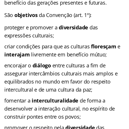
benefício das gerações presentes e futuras.
São
objetivos
da Convenção (art. 1º):
proteger e promover a
diversidade
das
expressões culturais;
criar condições para que as culturas
floresçam
e
interajam
livremente em benefício mútuo;
encorajar o
diálogo
entre culturas a fim de
assegurar intercâmbios culturais mais amplos e
equilibrados no mundo em favor do respeito
intercultural e de uma cultura da paz;
fomentar a
interculturalidade
de forma a
desenvolver a interação cultural, no espírito de
construir pontes entre os povos;
promover o respeito pela
diversidade
das