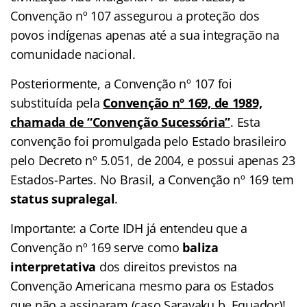
Convenção nº 107 assegurou a proteção dos
povos indígenas apenas até a sua integração na
comunidade nacional.
Posteriormente, a Convenção nº 107 foi
substituída pela
Convenção nº 169, de 1989,
chamada de “Convenção Sucessória”
. Esta
convenção foi promulgada pelo Estado brasileiro
pelo Decreto nº 5.051, de 2004, e possui apenas 23
Estados-Partes. No Brasil, a Convenção nº 169 tem
status supralegal
.
Importante: a Corte IDH já entendeu que a
Convenção nº 169 serve como
baliza
interpretativa
dos direitos previstos na
Convenção Americana mesmo para os Estados
que não a assinaram (caso Sarayaku b. Equador)!