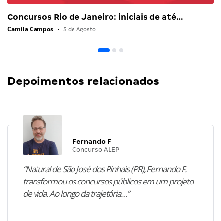
Concursos Rio de Janeiro: iniciais de até…
Camila Campos
•
5 de Agosto
Depoimentos relacionados
Fernando F
Concurso ALEP
“Natural de São José dos Pinhais (PR), Fernando F.
transformou os concursos públicos em um projeto
de vida. Ao longo da trajetória…”