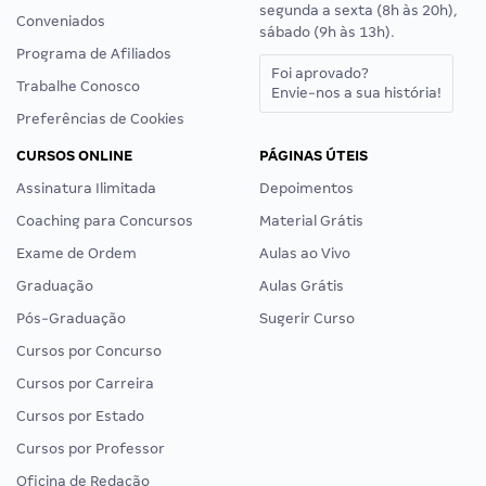
segunda a sexta (8h às 20h),
Conveniados
sábado (9h às 13h).
Programa de Afiliados
Foi aprovado?
Trabalhe Conosco
Envie-nos a sua história!
Preferências de Cookies
CURSOS ONLINE
PÁGINAS ÚTEIS
Assinatura Ilimitada
Depoimentos
Coaching para Concursos
Material Grátis
Exame de Ordem
Aulas ao Vivo
Graduação
Aulas Grátis
Pós-Graduação
Sugerir Curso
Cursos por Concurso
Cursos por Carreira
Cursos por Estado
Cursos por Professor
Oficina de Redação