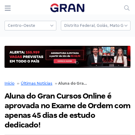
Início
››
Últimas Notícias
››
Aluna do Gran Cursos Online é aprovada no Exame de Ordem com apenas 45 dias de estudo dedicado!
Aluna do Gran Cursos Online é
aprovada no Exame de Ordem com
apenas 45 dias de estudo
dedicado!