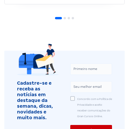
Cadastre-se e
receba as
notícias em
Concordo com a Política de
destaque da
Privacidade e aceito
semana, dicas,
receber comunicações do
novidades e
Gran Cursos Online.
muito mais.