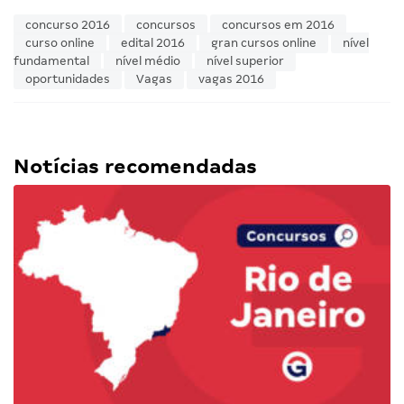
concurso 2016
concursos
concursos em 2016
curso online
edital 2016
gran cursos online
nível
fundamental
nível médio
nível superior
oportunidades
Vagas
vagas 2016
Notícias recomendadas