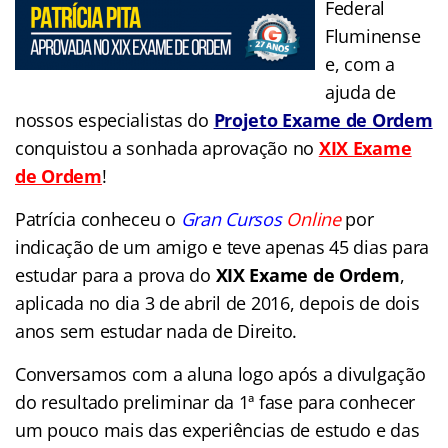
Federal
Fluminense
e, com a
ajuda de
nossos especialistas do
Projeto Exame de Ordem
conquistou a sonhada aprovação no
XIX Exame
de Ordem
!
Patrícia conheceu o
Gran Cursos
Online
por
indicação de um amigo e teve apenas 45 dias para
estudar para a prova do
XIX Exame de Ordem
,
aplicada no dia 3 de abril de 2016, depois de dois
anos sem estudar nada de Direito.
Conversamos com a aluna logo após a divulgação
do resultado preliminar da 1ª fase para conhecer
um pouco mais das experiências de estudo e das