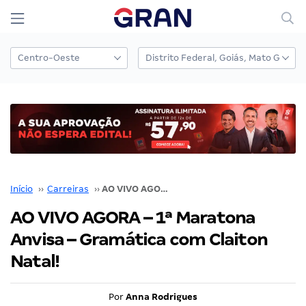
Início
››
Carreiras
››
AO VIVO AGORA – 1ª Maratona Anvisa – Gramática com Claiton Natal!
AO VIVO AGORA – 1ª Maratona
Anvisa – Gramática com Claiton
Natal!
Por
Anna Rodrigues