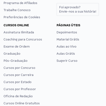
Programa de Afiliados
Foi aprovado?
Trabalhe Conosco
Envie-nos a sua história!
Preferências de Cookies
CURSOS ONLINE
PÁGINAS ÚTEIS
Assinatura Ilimitada
Depoimentos
Coaching para Concursos
Material Grátis
Exame de Ordem
Aulas ao Vivo
Graduação
Aulas Grátis
Pós-Graduação
Sugerir Curso
Cursos por Concurso
Cursos por Carreira
Cursos por Estado
Cursos por Professor
Oficina de Redação
Cursos Online Gratuitos