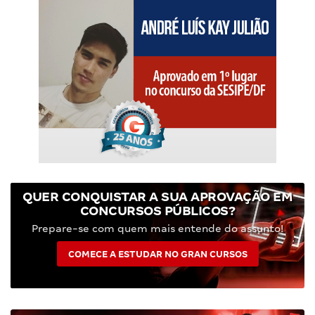
QUER CONQUISTAR A SUA APROVAÇÃO EM
CONCURSOS PÚBLICOS?
Prepare-se com quem mais entende do assunto!
COMECE A ESTUDAR NO GRAN CURSOS