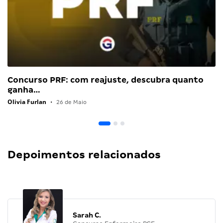
Concurso PRF: com reajuste, descubra quanto
ganha…
Olivia Furlan
•
26 de Maio
Depoimentos relacionados
Sarah C.