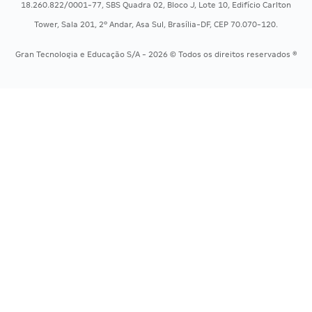
18.260.822/0001-77, SBS Quadra 02, Bloco J, Lote 10, Edifício Carlton
Concursos Saúde
Tower, Sala 201, 2º Andar, Asa Sul, Brasília-DF, CEP 70.070-120.
Concursos Tribunais
Gran Tecnologia e Educação S/A - 2026 © Todos os direitos reservados ®
Residência Multiprofissional