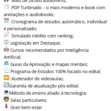
Mais de 28.000 audiolivros;
PDF Turbinado – o mais moderno e-book com
anotações e audiobooks;
Cronograma de estudos automático, individual
e personalizado;
Simulado inédito com ranking;
Legislação em Destaque;
Cursos recomendados por Inteligência
Artificial;
Guias da Aprovação e mapas mentais;
Programa de Estudos 100% focado no edital;
Acelerador de videoaulas;
Garantia de atualização pós-edital;
Método de ensino aliado à tecnologia;
Salas particulares;
Gran bem-estar