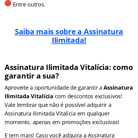
Entre outros.
Saiba mais sobre a Assinatura
Ilimitada!
Assinatura Ilimitada Vitalícia: como
garantir a sua?
Aproveite a oportunidade de garantir a
Assinatura
Ilimitada Vitalícia
com descontos exclusivos!
Vale lembrar que não é possível adquirir a
Assinatura Ilimitada Vitalícia em qualquer
momento, apenas em promoções exclusivas!
E tem mais! Caso você adquira a Assinatura