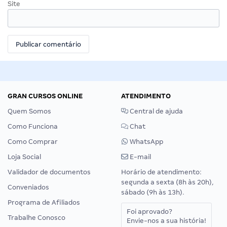
Site
GRAN CURSOS ONLINE
ATENDIMENTO
Quem Somos
Central de ajuda
Como Funciona
Chat
Como Comprar
WhatsApp
Loja Social
E-mail
Validador de documentos
Horário de atendimento:
segunda a sexta (8h às 20h),
Conveniados
sábado (9h às 13h).
Programa de Afiliados
Foi aprovado?
Trabalhe Conosco
Envie-nos a sua história!