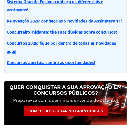
Sistema Gran de Ensino: conheça os diferenciais e
vantagens!
Reinvenção 2026: conheça as 5 novidades da Assinatura 11!
Concurseiro iniciante: tire suas dúvidas sobre concursos!
Concursos 2026: fique por dentro de todas as novidades
aqui!
Concursos abertos: confira as oportunidades!
QUER CONQUISTAR A SUA APROVAÇÃO EM
CONCURSOS PÚBLICOS?
Prepare-se com quem mais entende do assunto!
COMECE A ESTUDAR NO GRAN CURSOS