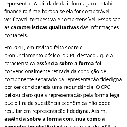
representar. A utilidade da informação contábil-
financeira é melhorada se ela for comparável,
verificável, tempestiva e compreensível. Essas são
as
características qualitativas
das informações
contábeis.
Em 2011, em revisão feita sobre o
pronunciamento básico, o CPC destacou que a
característica
essência sobre a forma
foi
convencionalmente retirada da condição de
componente separado da representação fidedigna
por ser considerada uma redundância. O CPC
deixou claro que a representação pela forma legal
que difira da substância econômica não pode
resultar em representação fidedigna. Assim,
essência sobre a forma continua como a
bandeira insubstituível
nas normas do IASB, e