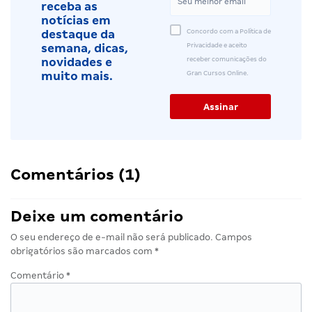
receba as
notícias em
Concordo com a Política de
destaque da
Privacidade e aceito
semana, dicas,
receber comunicações do
novidades e
Gran Cursos Online.
muito mais.
Comentários (1)
Deixe um comentário
O seu endereço de e-mail não será publicado.
Campos
obrigatórios são marcados com
*
Comentário
*