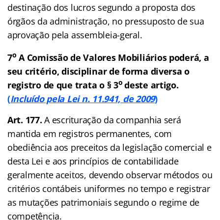
destinação dos lucros segundo a proposta dos
órgãos da administração, no pressuposto de sua
aprovação pela assembleia-geral.
o
7
A Comissão de Valores Mobiliários poderá, a
seu critério, disciplinar de forma diversa o
o
registro de que trata o § 3
deste artigo.
(
Incluído pela Lei n. 11.941, de 2009
)
Art. 177.
A escrituração da companhia será
mantida em registros permanentes, com
obediência aos preceitos da legislação comercial e
desta Lei e aos princípios de contabilidade
geralmente aceitos, devendo observar métodos ou
critérios contábeis uniformes no tempo e registrar
as mutações patrimoniais segundo o regime de
competência.