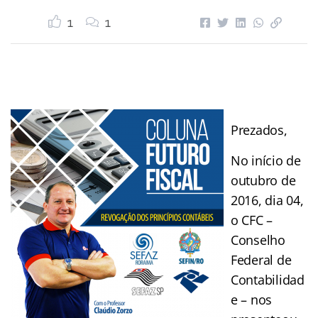
1
1
Prezados,
No início de
outubro de
2016, dia 04,
o CFC –
Conselho
Federal de
Contabilidad
e – nos