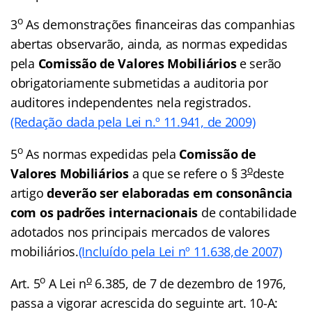
o
3
As demonstrações financeiras das companhias
abertas observarão, ainda, as normas expedidas
pela
Comissão de Valores Mobiliários
e serão
obrigatoriamente submetidas a auditoria por
auditores independentes nela registrados.
(Redação dada pela Lei n.º 11.941, de 2009)
o
5
As normas expedidas pela
Comissão de
o
Valores Mobiliários
a que se refere o § 3
deste
artigo
deverão ser elaboradas em consonância
com os padrões internacionais
de contabilidade
adotados nos principais mercados de valores
mobiliários.
(Incluído pela Lei nº 11.638,de 2007)
o
o
Art. 5
A Lei n
6.385, de 7 de dezembro de 1976,
passa a vigorar acrescida do seguinte art. 10-A: