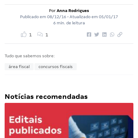
Por
Anna Rodrigues
Publicado em
08/12/16
• Atualizado em
05/01/17
6 min. de leitura
1
1
Tudo que sabemos sobre:
área fiscal
concursos fiscais
Notícias recomendadas