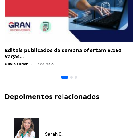
Editais publicados da semana ofertam 6.160
vagas…
Olivia Furlan
•
17 de Maio
Depoimentos relacionados
Sarah C.