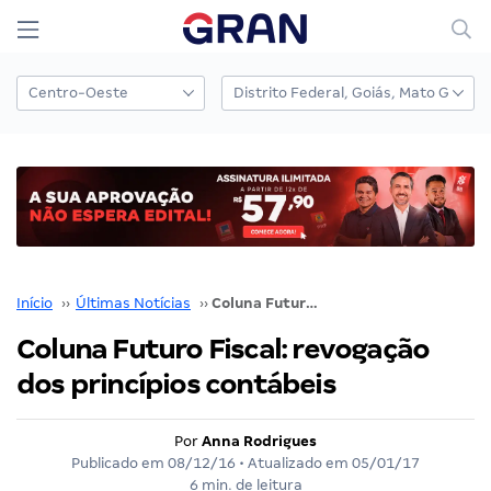
Início
››
Últimas Notícias
››
Coluna Futuro Fiscal: revogação dos princípios contábeis
Coluna Futuro Fiscal: revogação
dos princípios contábeis
Por
Anna Rodrigues
Publicado em
08/12/16
• Atualizado em
05/01/17
6 min. de leitura