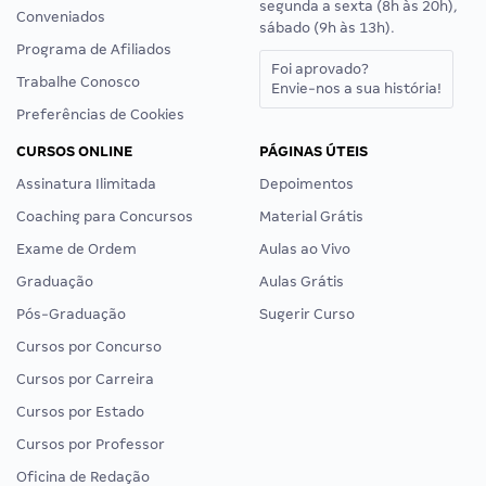
segunda a sexta (8h às 20h),
Conveniados
sábado (9h às 13h).
Programa de Afiliados
Foi aprovado?
Trabalhe Conosco
Envie-nos a sua história!
Preferências de Cookies
CURSOS ONLINE
PÁGINAS ÚTEIS
Assinatura Ilimitada
Depoimentos
Coaching para Concursos
Material Grátis
Exame de Ordem
Aulas ao Vivo
Graduação
Aulas Grátis
Pós-Graduação
Sugerir Curso
Cursos por Concurso
Cursos por Carreira
Cursos por Estado
Cursos por Professor
Oficina de Redação