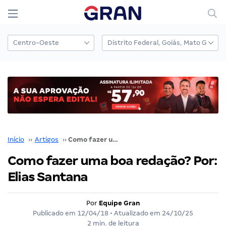
Início
››
Artigos
››
Como fazer uma boa redação? Por: Elias Santana
Como fazer uma boa redação? Por:
Elias Santana
Por
Equipe Gran
Publicado em
12/04/18
• Atualizado em
24/10/25
2 min. de leitura