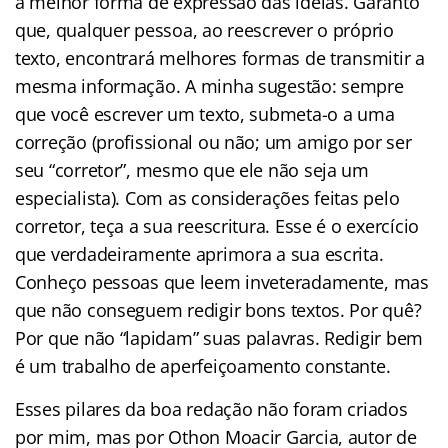
a melhor forma de expressão das ideias. Garanto
que, qualquer pessoa, ao reescrever o próprio
texto, encontrará melhores formas de transmitir a
mesma informação. A minha sugestão: sempre
que você escrever um texto, submeta-o a uma
correção (profissional ou não; um amigo por ser
seu “corretor”, mesmo que ele não seja um
especialista). Com as considerações feitas pelo
corretor, teça a sua reescritura. Esse é o exercício
que verdadeiramente aprimora a sua escrita.
Conheço pessoas que leem inveteradamente, mas
que não conseguem redigir bons textos. Por quê?
Por que não “lapidam” suas palavras. Redigir bem
é um trabalho de aperfeiçoamento constante.
Esses pilares da boa redação não foram criados
por mim, mas por Othon Moacir Garcia, autor de