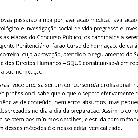
ovas passarão ainda por avaliação médica, avaliação
cológico e investigação social de vida pregressa e inve
as as etapas do Concurso Público, os candidatos a se
gente Penitenciário, farão Curso de Formação, de caráte
carreira, cuja aprovação, atendido o regulamento da S
 e dos Direitos Humanos – SEJUS constituir-se-á em req
ara sua nomeação.
s/as, você precisa ser um concurseiro/a profissional 
/a profissional sabe que o que o separa efetivamente
ciências de conteúdo, nem erros absurdos, mas peque
esprezados no dia a dia da preparação. Assim, o conc
o se atém aos mínimos detalhes, e estuda com método,
 desses métodos é o nosso edital verticalizado.