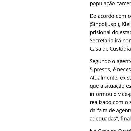
população carcer
De acordo com o 
(Sinpoljuspi), Kl
prisional do esta
Secretaria irá n
Casa de Custódia,
Segundo o agente
5 presos, é neces
Atualmente, exis
que a situação e
informou o vice-
realizado com o s
da falta de agent
adequadas”, final