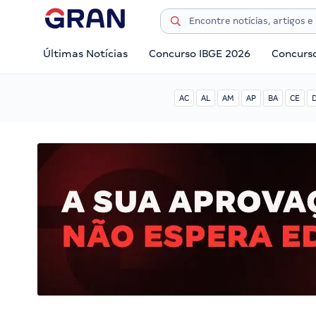
Últimas Notícias
Concurso IBGE 2026
Concurs
AC
AL
AM
AP
BA
CE