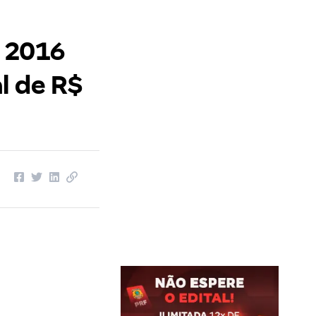
 2016
l de R$