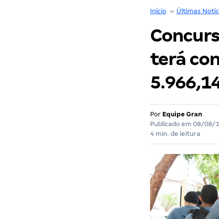
Início
››
Últimas Notíc
Concurs
terá con
5.966,14
Por
Equipe Gran
Publicado em
08/08/
4 min. de leitura