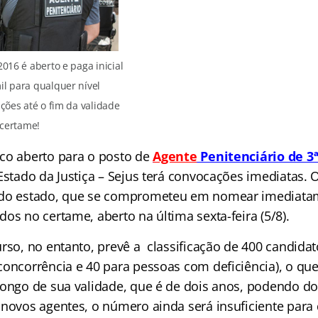
016 é aberto e paga inicial
il para qualquer nível
ções até o fim da validade
 certame!
co aberto para o posto de
Agente
Penitenciário de 3ª
Estado da Justiça – Sejus terá convocações imediatas. 
 do estado, que se comprometeu em nomear imediata
os no certame, aberto na última sexta-feira (5/8).
rso, no entanto, prevê a classificação de 400 candida
concorrência e 40 para pessoas com deficiência), o qu
longo de sua validade, que é de dois anos, podendo do
 novos agentes, o número ainda será insuficiente para 