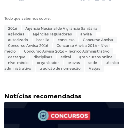
Tudo que sabemos sobre:
2016
Agência Nacional de Vigilância Sanitária
agências
agências reguladoras
anvisa
autorizado
brasilia
concurso
Concurso Anvisa
Concurso Anvisa 2016
Concurso Anvisa 2016 - Nível
médio
Concurso Anvisa 2016 - Técnico Administrativo
destaque
disciplinas
edital
gran cursos online
nível médio
organizador
provas
sede
técnico
administrativo
tradição de nomeação
Vagas
Notícias recomendadas