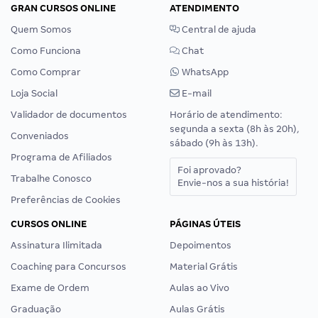
GRAN CURSOS ONLINE
ATENDIMENTO
Quem Somos
Central de ajuda
Como Funciona
Chat
Como Comprar
WhatsApp
Loja Social
E-mail
Validador de documentos
Horário de atendimento:
segunda a sexta (8h às 20h),
Conveniados
sábado (9h às 13h).
Programa de Afiliados
Foi aprovado?
Trabalhe Conosco
Envie-nos a sua história!
Preferências de Cookies
CURSOS ONLINE
PÁGINAS ÚTEIS
Assinatura Ilimitada
Depoimentos
Coaching para Concursos
Material Grátis
Exame de Ordem
Aulas ao Vivo
Graduação
Aulas Grátis