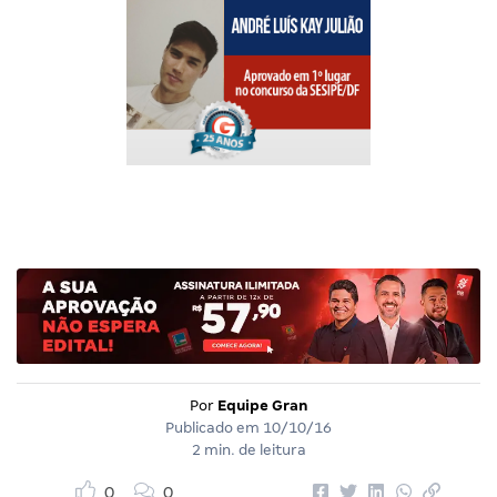
Por
Equipe Gran
Publicado em
10/10/16
2 min. de leitura
0
0