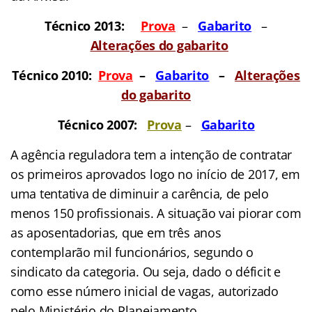
Técnico 2013:
Prova
–
Gabarit
o
–
Alterações do gabarito
Técnico 2010:
Prova
–
Gabarit
o
–
Alterações
do gabarito
Técnico 2007:
Prova
–
Gabarito
A agência reguladora tem a intenção de contratar
os primeiros aprovados logo no início de 2017, em
uma tentativa de diminuir a carência, de pelo
menos 150 profissionais. A situação vai piorar com
as aposentadorias, que em três anos
contemplarão mil funcionários, segundo o
sindicato da categoria. Ou seja, dado o déficit e
como esse número inicial de vagas, autorizado
pelo Ministério do Planejamento,