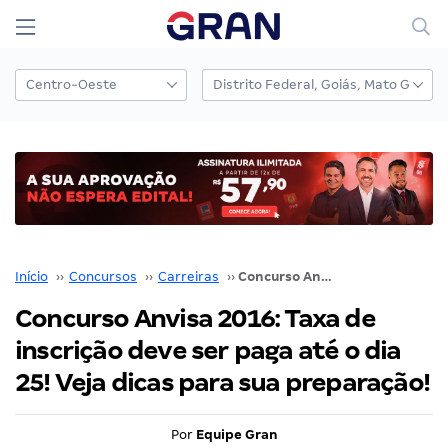
Início
››
Concursos
››
Carreiras
››
Concurso Anvisa 2016: Taxa de inscrição deve ser paga até o dia 25! Veja dicas para sua preparação!
Concurso Anvisa 2016: Taxa de
inscrição deve ser paga até o dia
25! Veja dicas para sua preparação!
Por
Equipe Gran