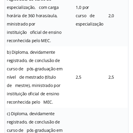
especialização, com carga
1,0 por
horária de 360 horas/aula,
curso de
2,0
ministrado por
especialização
instituição oficial de ensino
reconhecida pelo MEC.
b) Diploma, devidamente
registrado, de conclusão de
curso de pós-graduação em
nível de mestrado (título
2,5
2,5
de mestre), ministrado por
instituição oficial de ensino
reconhecida pelo MEC.
c) Diploma, devidamente
registrado, de conclusão de
curso de pós-graduação em