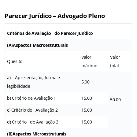
Parecer Jurídico – Advogado Pleno
Critérios de Avaliação do Parecer Jurídico
(A)Aspectos Macroestruturais
Valor
Valor
Quesito
máximo
total
a) Apresentação, forma e
5,00
legibilidade
b) Critério de Avaliação 1
15,00
50,00
c) Critério de Avaliação 2
15,00
d) Critério de Avaliação 3
15,00
(B)Aspectos Microestruturais