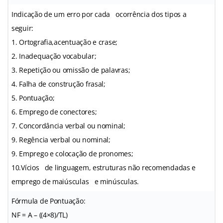
Indicação de um erro por cada ocorrência dos tipos a
seguir:
1. Ortografia,acentuação e crase;
2. Inadequação vocabular;
3. Repetição ou omissão de palavras;
4. Falha de construção frasal;
5. Pontuação;
6. Emprego de conectores;
7. Concordância verbal ou nominal;
9. Regência verbal ou nominal;
9. Emprego e colocação de pronomes;
10.Vícios de linguagem, estruturas não recomendadas e
emprego de maiúsculas e minúsculas.
Fórmula de Pontuação:
NF = A – ((4×8)/TL)