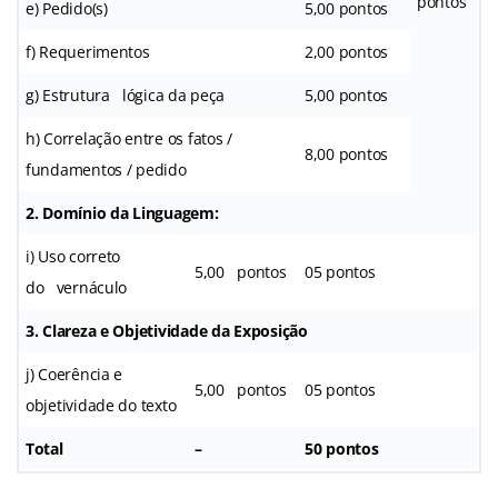
pontos
e) Pedido(s)
5,00 pontos
f) Requerimentos
2,00 pontos
g) Estrutura lógica da peça
5,00 pontos
h) Correlação entre os fatos /
8,00 pontos
fundamentos / pedido
2. Domínio da Linguagem:
i) Uso correto
5,00 pontos
05 pontos
do vernáculo
3. Clareza e Objetividade da Exposição
j) Coerência e
5,00 pontos
05 pontos
objetividade do texto
Total
–
50 pontos