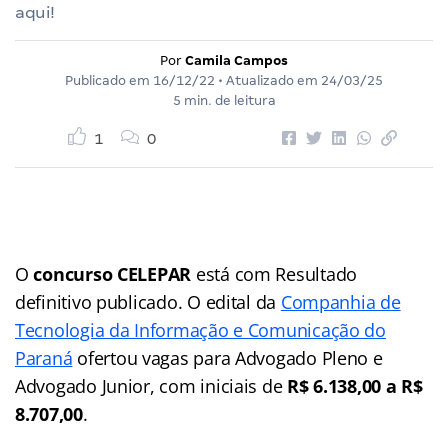
aqui!
Por
Camila Campos
Publicado em
16/12/22
• Atualizado em
24/03/25
5 min. de leitura
1
0
O
concurso CELEPAR
está com Resultado
definitivo publicado. O edital da
Companhia de
Tecnologia da Informação e Comunicação do
Paraná
ofertou vagas para Advogado Pleno e
Advogado Junior, com iniciais de
R$ 6.138,00 a R$
8.707,00
.