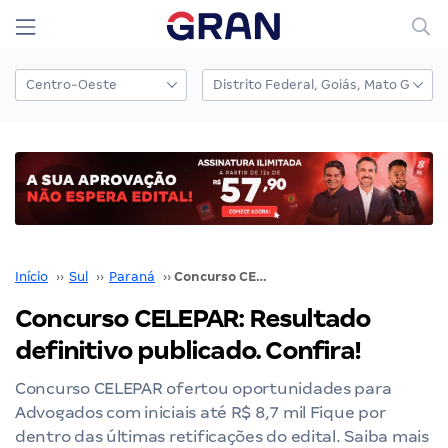
Início
››
Sul
››
Paraná
››
Concurso CELEPAR: Resultado definitivo publicado. Confira!
Concurso CELEPAR: Resultado
definitivo publicado. Confira!
Concurso CELEPAR ofertou oportunidades para
Advogados com iniciais até R$ 8,7 mil Fique por
dentro das últimas retificações do edital. Saiba mais