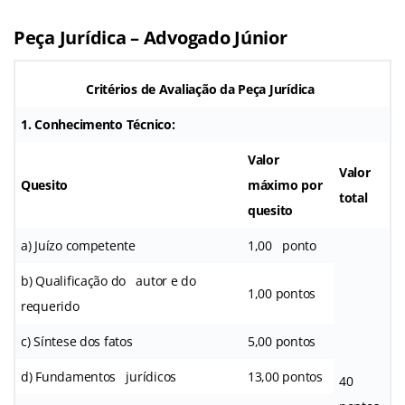
Peça Jurídica – Advogado Júnior
Critérios de Avaliação da Peça Jurídica
1. Conhecimento Técnico:
Valor
Valor
Quesito
máximo por
total
quesito
a) Juízo competente
1,00 ponto
b) Qualificação do autor e do
1,00 pontos
requerido
c) Síntese dos fatos
5,00 pontos
d) Fundamentos jurídicos
13,00 pontos
40