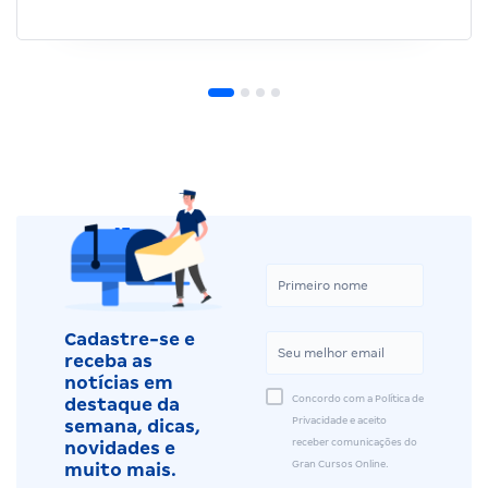
Cadastre-se e
receba as
notícias em
Concordo com a Política de
destaque da
Privacidade e aceito
semana, dicas,
receber comunicações do
novidades e
Gran Cursos Online.
muito mais.