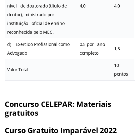
nível de doutorado (título de
4,0
4,0
doutor), ministrado por
instituição oficial de ensino
reconhecida pelo MEC.
d) Exercido Profissional como
0,5 por ano
1,5
Advogado
completo
10
Valor Total
pontos
Concurso CELEPAR: Materiais
gratuitos
Curso Gratuito Imparável 2022