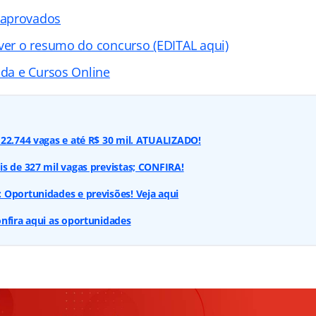
 aprovados
 ver o resumo do concurso (EDITAL aqui)
ada e Cursos Online
22.744 vagas e até R$ 30 mil. ATUALIZADO!
s de 327 mil vagas previstas; CONFIRA!
 Oportunidades e previsões! Veja aqui
nfira aqui as oportunidades