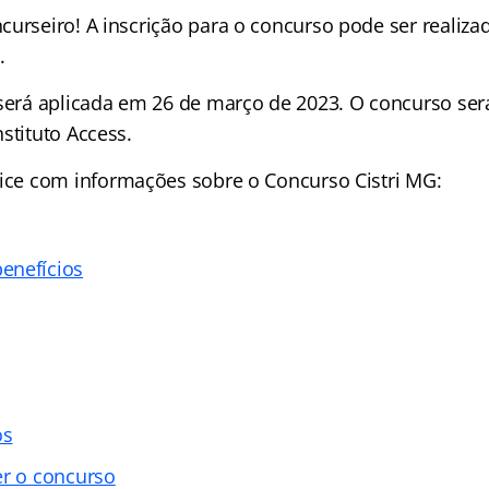
urseiro! A inscrição para o concurso pode ser realizad
.
 será aplicada em 26 de março de 2023. O concurso ser
stituto Access.
ice
com informações sobre o Concurso Cistri MG:
enefícios
os
er o concurso