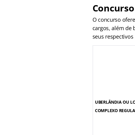
Concurso
O concurso ofere
cargos, além de b
seus respectivos 
UBERLÂNDIA OU LO
COMPLEXO REGULA