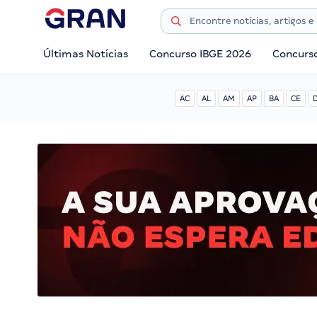
Últimas Notícias
Concurso IBGE 2026
Concurs
AC
AL
AM
AP
BA
CE