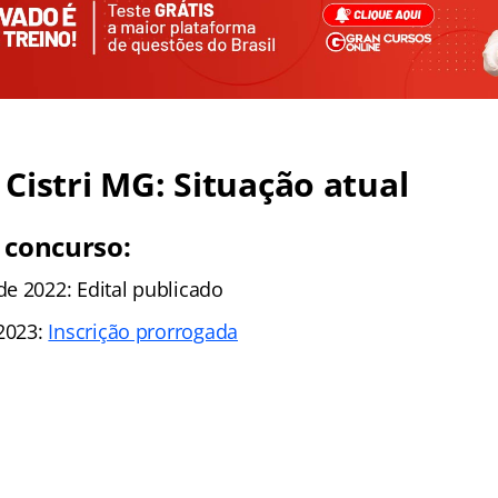
Cistri MG: Situação atual
 concurso:
e 2022: Edital publicado
 2023:
Inscrição prorrogada