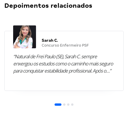
Depoimentos relacionados
Sarah C.
Concurso Enfermeiro PSF
“Natural de Frei Paulo (SE), Sarah C. sempre
enxergou os estudos como o caminho mais seguro
para conquistar estabilidade profissional. Após o…”