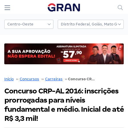
Início
››
Concursos
››
Carreiras
››
Concurso CRP-AL 2016: inscrições prorrogadas para níveis fundamental e médio. Inicial de até R$ 3,3 mil!
Concurso CRP-AL 2016: inscrições
prorrogadas para níveis
fundamental e médio. Inicial de até
R$ 3,3 mil!