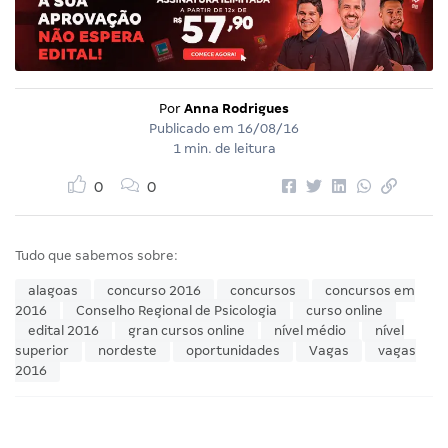
Por
Anna Rodrigues
Publicado em
16/08/16
1 min. de leitura
0
0
Tudo que sabemos sobre:
alagoas
concurso 2016
concursos
concursos em
2016
Conselho Regional de Psicologia
curso online
edital 2016
gran cursos online
nível médio
nível
superior
nordeste
oportunidades
Vagas
vagas
2016