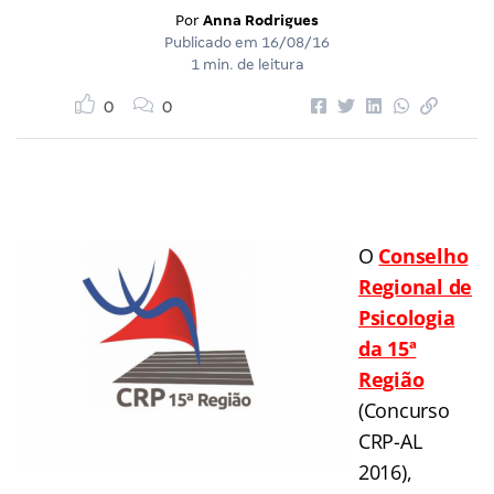
Por
Anna Rodrigues
Publicado em
16/08/16
1 min. de leitura
0
0
O
Conselho
Regional de
Psicologia
da 15ª
Região
(Concurso
CRP-AL
2016),