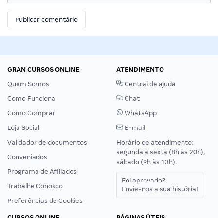
GRAN CURSOS ONLINE
ATENDIMENTO
Quem Somos
Central de ajuda
Como Funciona
Chat
Como Comprar
WhatsApp
Loja Social
E-mail
Validador de documentos
Horário de atendimento:
segunda a sexta (8h às 20h),
Conveniados
sábado (9h às 13h).
Programa de Afiliados
Foi aprovado?
Trabalhe Conosco
Envie-nos a sua história!
Preferências de Cookies
CURSOS ONLINE
PÁGINAS ÚTEIS