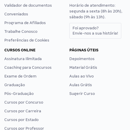
Validador de documentos
Horário de atendimento:
segunda a sexta (8h às 20h),
Conveniados
sábado (9h às 13h).
Programa de Afiliados
Foi aprovado?
Trabalhe Conosco
Envie-nos a sua história!
Preferências de Cookies
CURSOS ONLINE
PÁGINAS ÚTEIS
Assinatura Ilimitada
Depoimentos
Coaching para Concursos
Material Grátis
Exame de Ordem
Aulas ao Vivo
Graduação
Aulas Grátis
Pós-Graduação
Sugerir Curso
Cursos por Concurso
Cursos por Carreira
Cursos por Estado
Cursos por Professor