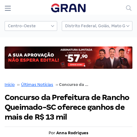
Início
››
Últimas Notícias
››
Concurso da Prefeitura de Rancho Queimado-SC oferece ganhos de mais de R$ 13 mil
Concurso da Prefeitura de Rancho
Queimado-SC oferece ganhos de
mais de R$ 13 mil
Por
Anna Rodrigues