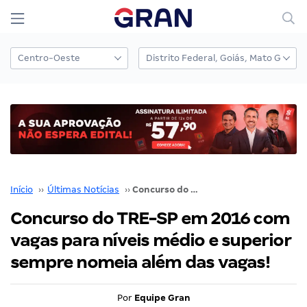
Início
››
Últimas Notícias
››
Concurso do TRE-SP em 2016 com vagas para níveis médio e superior sempre nomeia além das vagas!
Concurso do TRE-SP em 2016 com
vagas para níveis médio e superior
sempre nomeia além das vagas!
Por
Equipe Gran