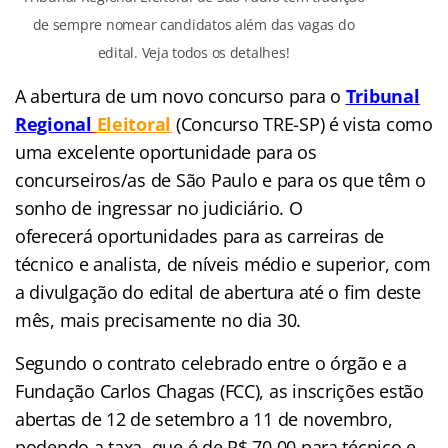
de sempre nomear candidatos além das vagas do
edital. Veja todos os detalhes!
A abertura de um novo concurso para o
Tribunal
Regional
Eleitoral
(Concurso TRE-SP) é vista como
uma excelente oportunidade para os
concurseiros/as de São Paulo e para os que têm o
sonho de ingressar no judiciário. O
oferecerá oportunidades para as carreiras de
técnico e analista, de níveis médio e superior, com
a divulgação do edital de abertura até o fim deste
mês, mais precisamente no dia 30.
Segundo o contrato celebrado entre o órgão e a
Fundação Carlos Chagas (FCC), as inscrições estão
abertas de 12 de setembro a 11 de novembro,
podendo a taxa, que é de R$ 70,00 para técnico e