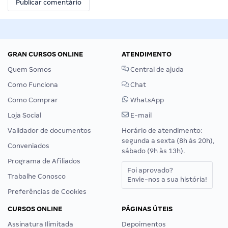
GRAN CURSOS ONLINE
ATENDIMENTO
Quem Somos
Central de ajuda
Como Funciona
Chat
Como Comprar
WhatsApp
Loja Social
E-mail
Validador de documentos
Horário de atendimento:
segunda a sexta (8h às 20h),
Conveniados
sábado (9h às 13h).
Programa de Afiliados
Foi aprovado?
Trabalhe Conosco
Envie-nos a sua história!
Preferências de Cookies
CURSOS ONLINE
PÁGINAS ÚTEIS
Assinatura Ilimitada
Depoimentos