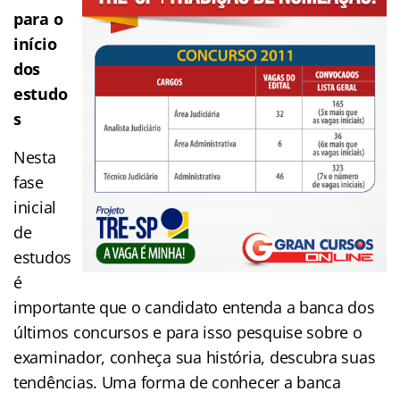
para o
início
dos
estudo
s
Nesta
fase
inicial
de
estudos
é
importante que o candidato entenda a banca dos
últimos concursos e para isso pesquise sobre o
examinador, conheça sua história, descubra suas
tendências. Uma forma de conhecer a banca