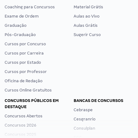
Coaching para Concursos
Material Grátis
Exame de Ordem
Aulas ao Vivo
Graduação
Aulas Grátis
Pós-Graduação
Sugerir Curso
Cursos por Concurso
Cursos por Carreira
Cursos por Estado
Cursos por Professor
Oficina de Redação
Cursos Online Gratuitos
CONCURSOS PÚBLICOS EM
BANCAS DE CONCURSOS
DESTAQUE
Cebraspe
Concursos Abertos
Cesgranrio
Concursos 2026
Consulplan
Concursos 2025
FCC