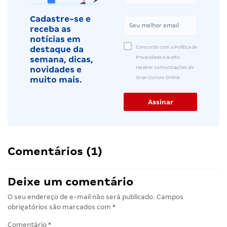
Cadastre-se e
receba as
notícias em
Concordo com a Política de
destaque da
Privacidade e aceito
semana, dicas,
receber comunicações do
novidades e
Gran Cursos Online.
muito mais.
Comentários (1)
Deixe um comentário
O seu endereço de e-mail não será publicado.
Campos
obrigatórios são marcados com
*
Comentário
*