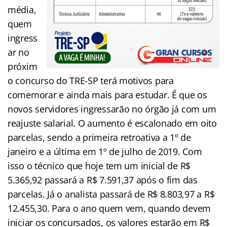
média,
quem
ingress
ar no
próxim
o concurso do TRE-SP terá motivos para
comemorar e ainda mais para estudar. É que os
novos servidores
ingressarão no órgão já com um
reajuste salarial. O aumento é escalonado em oito
parcelas, sendo a primeira retroativa a 1º de
janeiro e a última em 1º de julho de 2019. Com
isso o técnico que hoje tem um inicial de R$
5.365,92 passará a R$ 7.591,37 após o fim das
parcelas. Já o analista passará de R$ 8.803,97 a R$
12.455,30. Para o ano quem vem, quando devem
iniciar os concursados, os valores estarão em R$