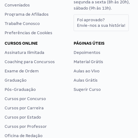
segunda a sexta (8h às 20h),
Conveniados
sábado (9h às 13h).
Programa de Afiliados
Foi aprovado?
Trabalhe Conosco
Envie-nos a sua história!
Preferências de Cookies
CURSOS ONLINE
PÁGINAS ÚTEIS
Assinatura Ilimitada
Depoimentos
Coaching para Concursos
Material Grátis
Exame de Ordem
Aulas ao Vivo
Graduação
Aulas Grátis
Pós-Graduação
Sugerir Curso
Cursos por Concurso
Cursos por Carreira
Cursos por Estado
Cursos por Professor
Oficina de Redação