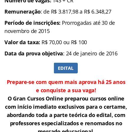
Número de vagas:
143 + CR
Remuneração
: de R$ 3.817,98 a R$ 6.348,27
Período de inscrições:
Prorrogadas até 30 de
novembro de 2015
Valor da taxa:
R$ 70,00 ou R$ 100
Data da prova objetiva
: 24 de janeiro de 2016
Prepare-se com quem mais aprova há 25 anos
e conquiste a sua vaga!
O Gran Cursos Online preparou cursos online
com início imediato exclusivos para o certame,
abordando toda a parte teórica do edital, com
professores especializados e renomados no
mercado educacional.