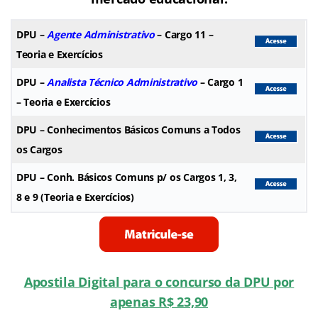
DPU
–
Agente Administrativo
– Cargo 11 –
Teoria e Exercícios
DPU
–
Analista Técnico Administrativo
– Cargo 1
– Teoria e Exercícios
DPU
– Conhecimentos Básicos Comuns a Todos
os Cargos
DPU
– Conh. Básicos Comuns p/ os Cargos 1, 3,
8 e 9 (Teoria e Exercícios)
Apostila Digital para o concurso da DPU por
apenas R$ 23,90