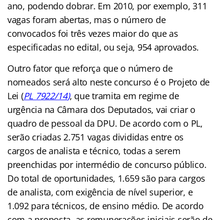
ano, podendo dobrar. Em 2010, por exemplo, 311
vagas foram abertas, mas o número de
convocados foi três vezes maior do que as
especificadas no edital, ou seja, 954 aprovados.
Outro fator que reforça que o número de
nomeados será alto neste concurso é o
Projeto de
Lei (
PL 7922/14
)
, que tramita em regime de
urgência na Câmara dos Deputados, vai criar o
quadro de pessoal da DPU. De acordo com o PL,
serão criadas 2.751 vagas divididas entre os
cargos de analista e técnico, todas a serem
preenchidas por intermédio de concurso público.
Do total de oportunidades, 1.659 são para cargos
de analista, com exigência de nível superior, e
1.092 para técnicos, de ensino médio. De acordo
com a proposta, as remunerações iniciais serão de