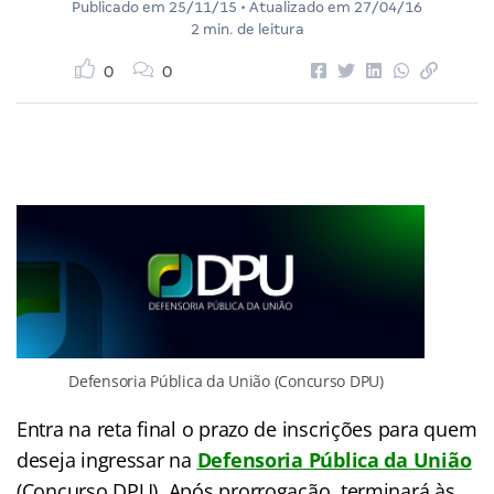
Publicado em
25/11/15
• Atualizado em
27/04/16
2 min. de leitura
0
0
Defensoria Pública da União (Concurso DPU)
Entra na reta final o prazo de inscrições para quem
deseja ingressar na
Defensoria Pública da União
(Concurso DPU). Após prorrogação, terminará às