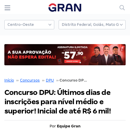
Início
››
Concursos
››
DPU
››
Concurso DPU: Últimos dias de inscrições para nível médio e superior! Inicial de até R$ 6 mil!
Concurso DPU: Últimos dias de
inscrições para nível médio e
superior! Inicial de até R$ 6 mil!
Por
Equipe Gran