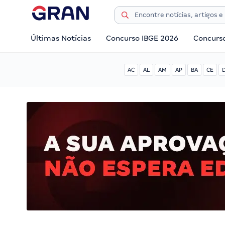
Últimas Notícias
Concurso IBGE 2026
Concurs
AC
AL
AM
AP
BA
CE