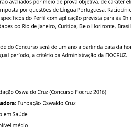
ão avaliados por meio de prova objetiva, de caráter el
composta por questões de Língua Portuguesa, Raciocíni
pecíficos do Perfil com aplicação prevista para às 9h 
ades do Rio de Janeiro, Curitiba, Belo Horizonte, Brasíl
ade do Concurso será de um ano a partir da data da h
gual período, a critério da Administração da FIOCRUZ.
ndação Oswaldo Cruz (Concurso Fiocruz 2016)
zadora
: Fundação Oswaldo Cruz
co em Saúde
 Nível médio