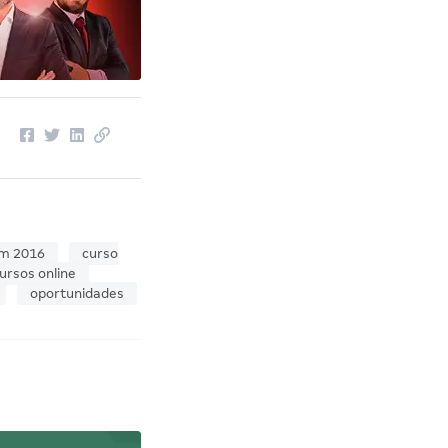
em 2016
curso
ursos online
oportunidades