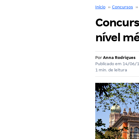
Início
››
Concursos
››
Concurso
nível méd
Por
Anna Rodrigues
Publicado em
14/06/
1 min. de leitura