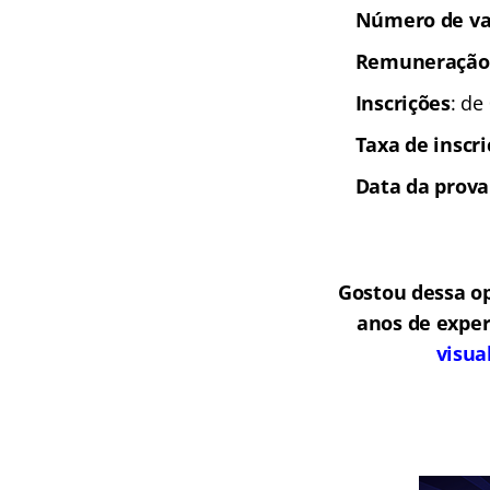
Número de va
Remuneração
Inscrições
: de
Taxa de inscr
Data da prova
Gostou dessa o
anos de exper
visua