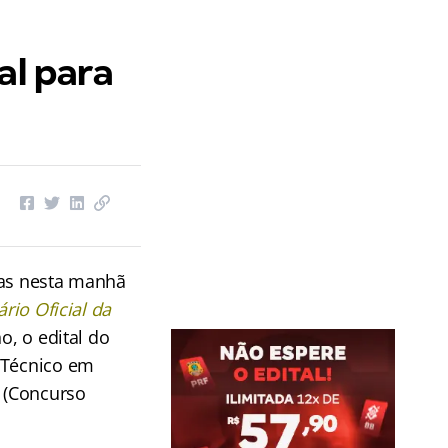
al para
/as nesta manhã
ário Oficial da
o, o edital do
 Técnico em
 (Concurso