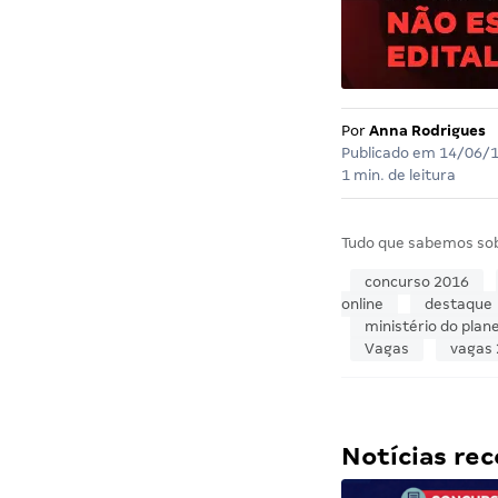
Por
Anna Rodrigues
Publicado em
14/06/
1 min. de leitura
Tudo que sabemos so
concurso 2016
online
destaque
ministério do pla
Vagas
vagas
Notícias r