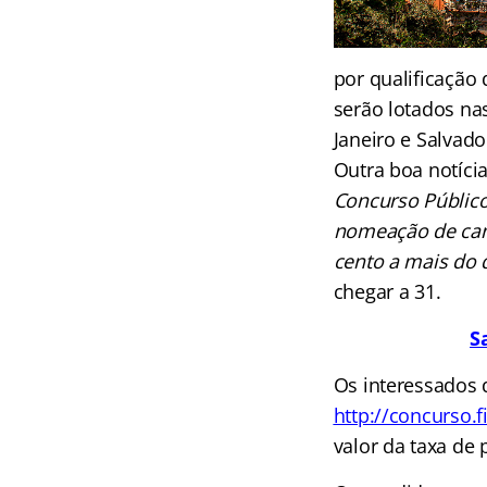
por qualificação
serão lotados nas
Janeiro e Salvad
Outra boa notícia
Concurso Público
nomeação de cand
cento a mais do q
chegar a 31.
S
Os interessados 
http://concurso.fi
valor da taxa de 