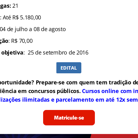
gas:
21
: Até R$ 5.180,00
 04 de julho a 08 de agosto
ição
: R$ 70,00
 objetiva
: 25 de setembro de 2016
portunidade? Prepare-se com quem tem tradição de
iência em concursos públicos.
Cursos online com in
lizações ilimitadas e parcelamento em até 12x sem