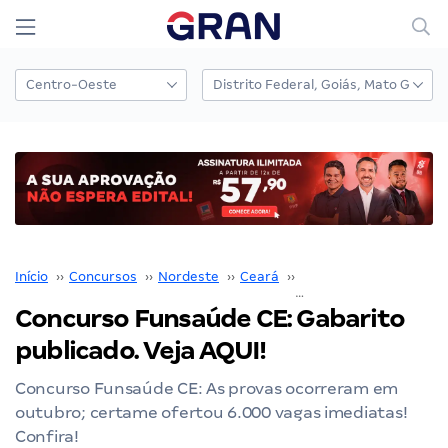
Início
››
Concursos
››
Nordeste
››
Ceará
››
Funsaúde CE
››
Concurso Funsaúde CE: Gabarito
publicado. Veja AQUI!
Concurso Funsaúde CE: As provas ocorreram em
outubro; certame ofertou 6.000 vagas imediatas!
Confira!