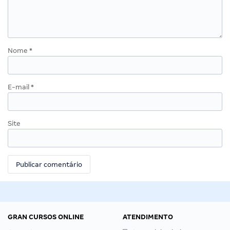
Nome
*
E-mail
*
Site
GRAN CURSOS ONLINE
ATENDIMENTO