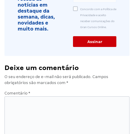
notícias em
Concordo com a Política de
destaque da
Privacidade e aceito
semana, dicas,
receber comunicações do
novidades e
Gran Cursos Online.
muito mais.
Deixe um comentário
O seu endereço de e-mail não será publicado.
Campos
obrigatórios são marcados com
*
Comentário
*