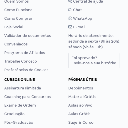
Quem Somos
Central de ajuda
Como Funciona
Chat
Como Comprar
WhatsApp
Loja Social
E-mail
Validador de documentos
Horário de atendimento:
segunda a sexta (8h às 20h),
Conveniados
sábado (9h às 13h).
Programa de Afiliados
Foi aprovado?
Trabalhe Conosco
Envie-nos a sua história!
Preferências de Cookies
CURSOS ONLINE
PÁGINAS ÚTEIS
Assinatura Ilimitada
Depoimentos
Coaching para Concursos
Material Grátis
Exame de Ordem
Aulas ao Vivo
Graduação
Aulas Grátis
Pós-Graduação
Sugerir Curso