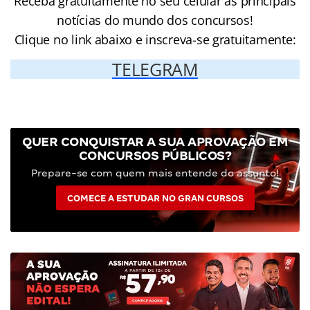
Receba gratuitamente no seu celular as principais
notícias do mundo dos concursos!
Clique no link abaixo e inscreva-se gratuitamente:
TELEGRAM
QUER CONQUISTAR A SUA APROVAÇÃO EM
CONCURSOS PÚBLICOS?
Prepare-se com quem mais entende do assunto!
COMECE A ESTUDAR NO GRAN CURSOS