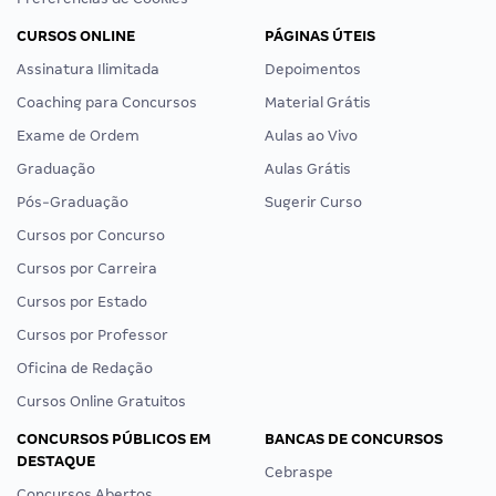
CURSOS ONLINE
PÁGINAS ÚTEIS
Assinatura Ilimitada
Depoimentos
Coaching para Concursos
Material Grátis
Exame de Ordem
Aulas ao Vivo
Graduação
Aulas Grátis
Pós-Graduação
Sugerir Curso
Cursos por Concurso
Cursos por Carreira
Cursos por Estado
Cursos por Professor
Oficina de Redação
Cursos Online Gratuitos
CONCURSOS PÚBLICOS EM
BANCAS DE CONCURSOS
DESTAQUE
Cebraspe
Concursos Abertos