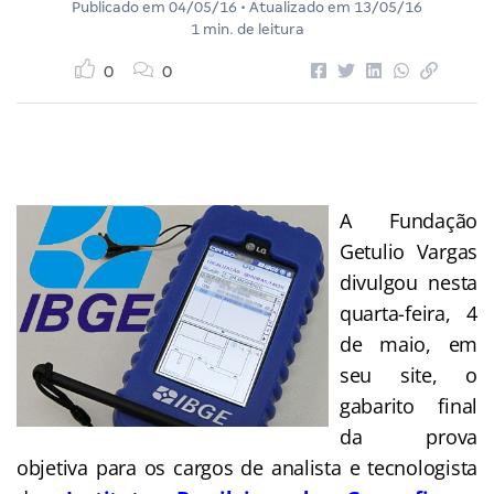
Publicado em
04/05/16
• Atualizado em
13/05/16
1 min. de leitura
0
0
A Fundação
Getulio Vargas
divulgou nesta
quarta-feira, 4
de maio, em
seu site, o
gabarito final
da prova
objetiva para os cargos de analista e tecnologista