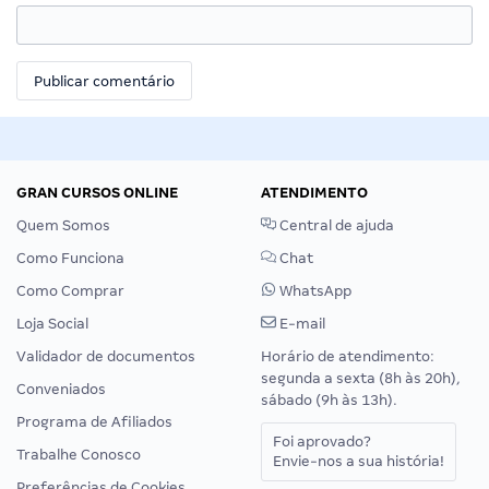
GRAN CURSOS ONLINE
ATENDIMENTO
Quem Somos
Central de ajuda
Como Funciona
Chat
Como Comprar
WhatsApp
Loja Social
E-mail
Validador de documentos
Horário de atendimento:
segunda a sexta (8h às 20h),
Conveniados
sábado (9h às 13h).
Programa de Afiliados
Foi aprovado?
Trabalhe Conosco
Envie-nos a sua história!
Preferências de Cookies