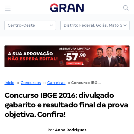
Início
››
Concursos
››
Carreiras
››
Concurso IBGE 2016: divulgado gabarito e resultado final da prova objetiva. Confira!
Concurso IBGE 2016: divulgado
gabarito e resultado final da prova
objetiva. Confira!
Por
Anna Rodrigues