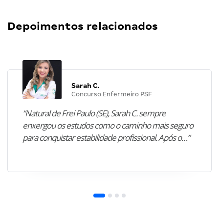
Depoimentos relacionados
Sarah C.
Concurso Enfermeiro PSF
“Natural de Frei Paulo (SE), Sarah C. sempre
enxergou os estudos como o caminho mais seguro
para conquistar estabilidade profissional. Após o…”