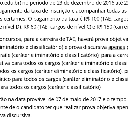
no.edu.br) no período de 23 de dezembro de 2016 até 2
pagamento da taxa de inscrição e acompanhar todas as
 certames. O pagamento da taxa é R$ 100 (TAE, cargos 
 nível D), R$ 60 (TAE, cargos de nível C) e R$ 150 (carre
oncursos, para a carreira de TAE, haverá prova objetiv
liminatório e classificatório) e prova discursiva
apenas
p
raile (caráter eliminatório e classificatório); para a car
tiva para todos os cargos (caráter eliminatório e classif
odos os cargos (caráter eliminatório e classificatório), 
co para todos os cargos (caráter eliminatório e classif
ara todos os cargos (caráter classificatório)
rão na data provável de 07 de maio de 2017 e o tempo
nte de o candidato ter que realizar prova objetiva ape
va discursiva.