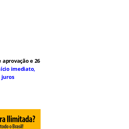
 aprovação e 26
ício imediato,
 juros