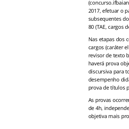
(concurso.ifbaia
2017, efetuar o 
subsequentes dos
80 (TAE, cargos de
Nas etapas dos c
cargos (caráter e
revisor de texto b
haverá prova obje
discursiva para t
desempenho didáti
prova de títulos p
As provas ocorre
de 4h, independe
objetiva mais pro