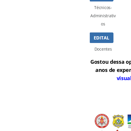
Técnicos-
Administrativ
os
Docentes
Gostou dessa o
anos de exper
visua