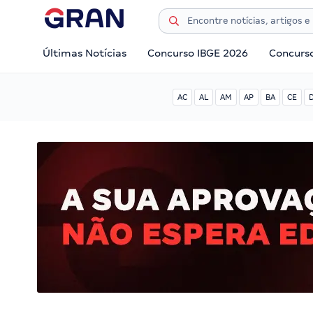
Últimas Notícias
Concurso IBGE 2026
Concurs
AC
AL
AM
AP
BA
CE