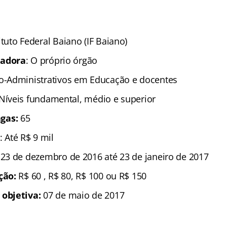
ituto Federal Baiano (IF Baiano)
zadora
: O próprio órgão
co-Administrativos em Educação e docentes
 Níveis fundamental, médio e superior
gas:
65
: Até R$ 9 mil
 23 de dezembro de 2016 até 23 de janeiro de 2017
ição:
R$ 60 , R$ 80, R$ 100 ou R$ 150
 objetiva:
07 de maio de 2017