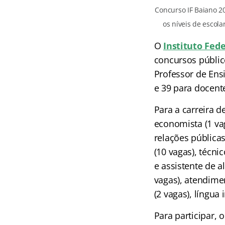
Concurso IF Baiano 2
os níveis de escolar
O
Instituto Fed
concursos públic
Professor de Ensi
e 39 para docente
Para a carreira d
economista (1 vag
relações públicas
(10 vagas), técni
e assistente de a
vagas), atendimen
(2 vagas), língua
Para participar, 