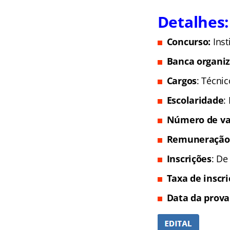
Detalhes:
Concurso:
Inst
Banca organi
Cargos
: Técni
Escolaridade
:
Número de va
Remuneração
Inscrições
: De
Taxa de inscr
Data da prova