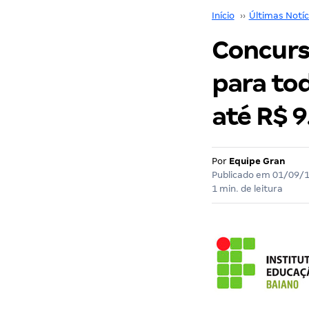
Início
››
Últimas Notíc
Concurso
para tod
até R$ 9
Por
Equipe Gran
Publicado em
01/09/
1 min. de leitura