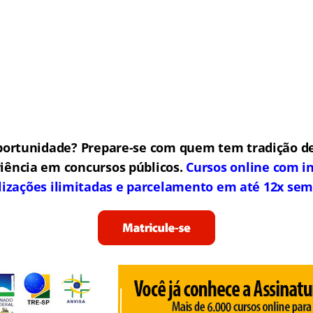
portunidade? Prepare-se com quem tem tradição de
iência em concursos públicos.
Cursos online com in
lizações ilimitadas e parcelamento em até 12x sem