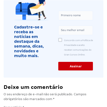
Cadastre-se e
receba as
notícias em
Concordo com a Política de
destaque da
Privacidade e aceito
semana, dicas,
receber comunicações do
novidades e
Gran Cursos Online.
muito mais.
Deixe um comentário
O seu endereço de e-mail não será publicado.
Campos
obrigatórios são marcados com
*