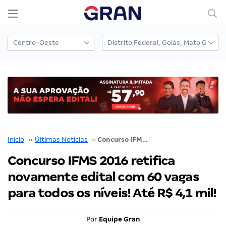
Início
››
Últimas Notícias
››
Concurso IFMS 2016 retifica novamente edital com 60 vagas para todos os níveis! Até R$ 4,1 mil!
Concurso IFMS 2016 retifica
novamente edital com 60 vagas
para todos os níveis! Até R$ 4,1 mil!
Por
Equipe Gran