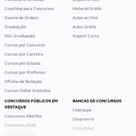
Coaching para Concursos
Material Grátis
Exame de Ordem
Aulas ao Vivo
Graduação
Aulas Grátis
Pós-Graduação
Sugerir Curso
Cursos por Concurso
Cursos por Carreira
Cursos por Estado
Cursos por Professor
Oficina de Redação
Cursos Online Gratuitos
CONCURSOS PÚBLICOS EM
BANCAS DE CONCURSOS
DESTAQUE
Cebraspe
Concursos Abertos
Cesgranrio
Concursos 2026
Consulplan
Concursos 2025