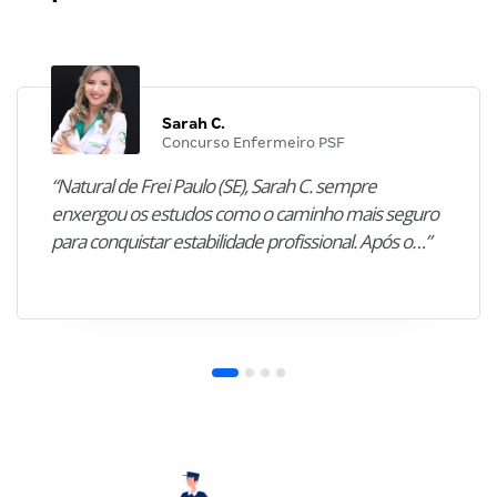
Sarah C.
Concurso Enfermeiro PSF
“Natural de Frei Paulo (SE), Sarah C. sempre
enxergou os estudos como o caminho mais seguro
para conquistar estabilidade profissional. Após o…”