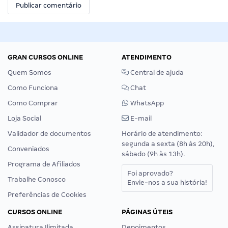
GRAN CURSOS ONLINE
ATENDIMENTO
Quem Somos
Central de ajuda
Como Funciona
Chat
Como Comprar
WhatsApp
Loja Social
E-mail
Validador de documentos
Horário de atendimento:
segunda a sexta (8h às 20h),
Conveniados
sábado (9h às 13h).
Programa de Afiliados
Foi aprovado?
Trabalhe Conosco
Envie-nos a sua história!
Preferências de Cookies
CURSOS ONLINE
PÁGINAS ÚTEIS
Assinatura Ilimitada
Depoimentos