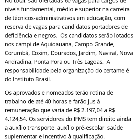
No total, são ofertadas 60 vagas para cargos de
níveis fundamental, médio e superior na carreira
de técnicos-administrativos em educação, com
reserva de vagas para candidatos portadores de
deficiência e negros. Os candidatos serão lotados
nos campi de Aquidauana, Campo Grande,
Corumbá, Coxim, Dourados, Jardim, Naviraí, Nova
Andradina, Ponta Porã ou Três Lagoas. A
responsabilidade pela organização do certame é
do Instituto Brasil.
Os aprovados e nomeados terão rotina de
trabalho de até 40 horas e farão jus à
remuneração que varia de R$ 2.197,04 a R$
4.124,54. Os servidores do IFMS tem direito ainda
a auxílio transporte, auxílio pré-escolar, saúde
suplementar e incentivo à qualificação.