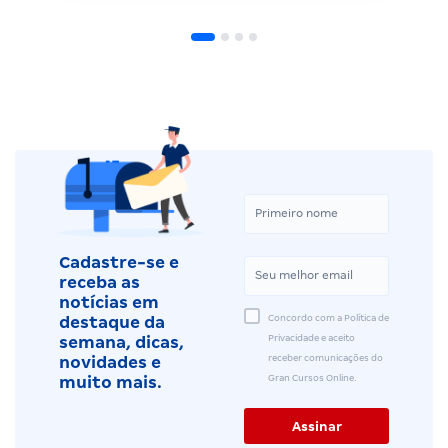
Cadastre-se e
receba as
notícias em
Concordo com a Política de
destaque da
Privacidade e aceito
semana, dicas,
receber comunicações do
novidades e
Gran Cursos Online.
muito mais.