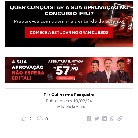
QUER CONQUISTAR A SUA APROVAÇÃO NO
CONCURSO IFRJ?
Prepare-se com quem mais entende do assunto!
COMECE A ESTUDAR NO GRAN CURSOS
Por
Guilherme Pesqueira
Publicado em
10/09/24
1 min. de leitura
2
0