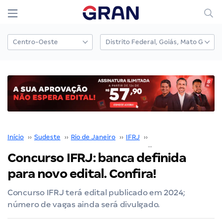
Início
››
Sudeste
››
Rio de Janeiro
››
IFRJ
››
Concurso IFRJ
››
Concurso IFRJ: banca definida
para novo edital. Confira!
Concurso IFRJ terá edital publicado em 2024;
número de vagas ainda será divulgado.