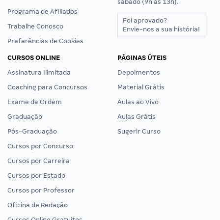
sábado (9h às 13h).
Programa de Afiliados
Foi aprovado?
Trabalhe Conosco
Envie-nos a sua história!
Preferências de Cookies
CURSOS ONLINE
PÁGINAS ÚTEIS
Assinatura Ilimitada
Depoimentos
Coaching para Concursos
Material Grátis
Exame de Ordem
Aulas ao Vivo
Graduação
Aulas Grátis
Pós-Graduação
Sugerir Curso
Cursos por Concurso
Cursos por Carreira
Cursos por Estado
Cursos por Professor
Oficina de Redação
Cursos Online Gratuitos