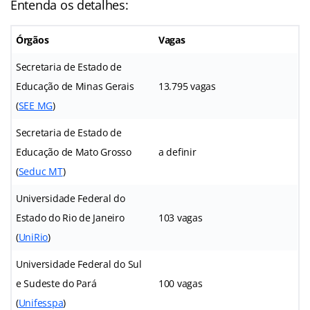
Entenda os detalhes:
Órgãos
Vagas
Secretaria de Estado de
Educação de Minas Gerais
13.795 vagas
(
SEE MG
)
Secretaria de Estado de
Educação de Mato Grosso
a definir
(
Seduc MT
)
Universidade Federal do
Estado do Rio de Janeiro
103 vagas
(
UniRio
)
Universidade Federal do Sul
e Sudeste do Pará
100 vagas
(
Unifesspa
)