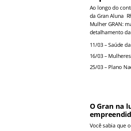
Ao longo do cont
da Gran Aluna Rh
Mulher GRAN: mat
detalhamento da
11/03 – Saúde da
16/03 – Mulheres 
25/03 – Plano Nac
O Gran na l
empreendid
Você sabia que o 