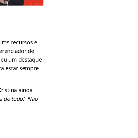
itos recursos e
erenciador de
a deu um destaque
ara estar sempre
ristina ainda
ma de tudo! Não