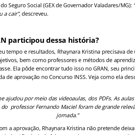
 do Seguro Social (GEX de Governador Valadares/MG):
 a cair”,
descreveu.
 participou dessa história?
seu tempo e resultados, Rhaynara Kristina precisava d
bjetivos, bem como professores e métodos de aprendi
casse. Ela pôde encontrar tudo isso no GRAN, seu princi
da de aprovação no Concurso INSS. Veja como ela des
e ajudou por meio das videoaulas, dos PDFs. As aulas 
o do professor Fernando Maciel foram de grande relev
jornada.”
 com a aprovação, Rhaynara Kristina não pretende deixa