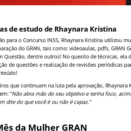
cas de estudo de Rhaynara Kristina
o para o Concurso INSS, Rhaynara Kristina utilizou mu
paração do GRAN, tais como: videoaulas, pdfs, GRAN G
em Questão, dentre outros! No quesito de técnicas, el
ção de questões e realização de revisões periódicas p
nteúdo!
iros que continuam na luta pela aprovação, Rhaynara K
em: “
Não abra mão do seu objetivo e tenha foco, aci
m dite do que você é ou não é capaz.”
 Mês da Mulher GRAN