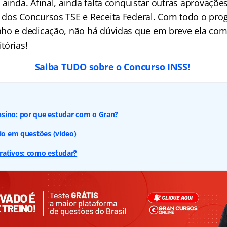
ainda. Afinal, ainda falta conquistar outras aprovaçõe
dos Concursos TSE e Receita Federal. Com todo o pro
nho e dedicação, não há dúvidas que em breve ela co
tórias!
Saiba TUDO sobre o Concurso INSS!
sino: por que estudar com o Gran?
rio em questões (vídeo)
rativos: como estudar?