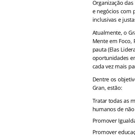
Organização das 
e negócios com p
inclusivas e jus
Atualmente, o Gr
Mente em Foco, R
pauta (Elas Lide
oportunidades e
cada vez mais pa
Dentre os objeti
Gran, estão:
Tratar todas as m
humanos de não 
Promover Igualda
Promover educaçã