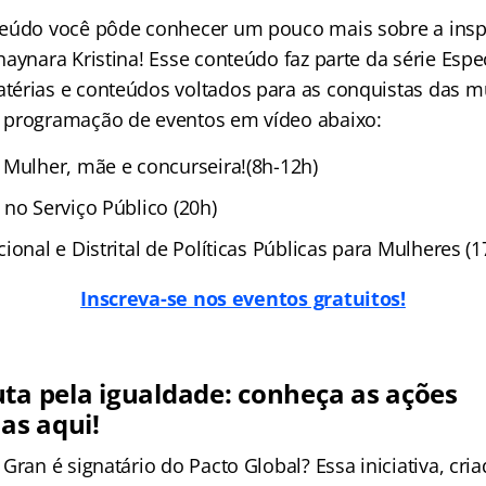
eúdo você pôde conhecer um pouco mais sobre a inspi
aynara Kristina! Esse conteúdo faz parte da série Espe
érias e conteúdos voltados para as conquistas das mu
 programação de eventos em vídeo abaixo:
 Mulher, mãe e concurseira!(8h-12h)
no Serviço Público (20h)
ional e Distrital de Políticas Públicas para Mulheres (1
Inscreva-se nos eventos gratuitos!
uta pela igualdade: conheça as ações
as aqui!
Gran é signatário do Pacto Global? Essa iniciativa, cria