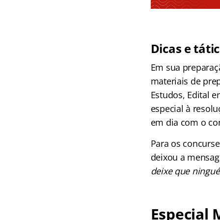
Dicas e táti
Em sua preparaçã
materiais de pre
Estudos, Edital 
especial à resolu
em dia com o co
Para os concurse
deixou a mensag
deixe que ningué
Especial