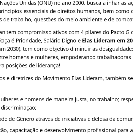
Nações Unidas (ONU) no ano 2000, busca alinhar as 
rincípios essenciais de direitos humanos, bem como 
tas de trabalho, questões do meio ambiente e de comba
an tem compromisso ativos com 4 pilares do Pacto Glo
aça é Prioridade, Salário Digno e
Elas Lideram em 20
ram 2030), tem como objetivo diminuir as desigualdade
ntre homens e mulheres, empoderando trabalhadoras 
ra posições de liderança!
vos e diretrizes do Movimento Elas Lideram, também s
ulheres e homens de maneira justa, no trabalho; respei
discriminação;
de de Gênero através de iniciativas e defesa da comu
o, capacitação e desenvolvimento profissional para a