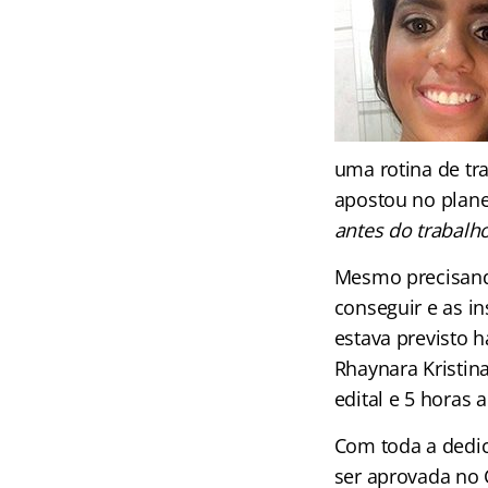
uma rotina de tra
apostou no plane
antes do trabalho
Mesmo precisando
conseguir e as i
estava previsto 
Rhaynara Kristina
edital e 5 horas
Com toda a dedic
ser aprovada no 