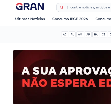
Últimas Notícias
Concurso IBGE 2026
Concurs
AC
AL
AM
AP
BA
CE