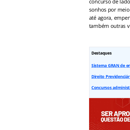
concurso de lado 
sonhos por meio 
até agora, empe
também outras vi
Destaques
Sistema GRAN de en
Direito Previdenciá
Concursos administ