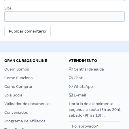
Site
GRAN CURSOS ONLINE
ATENDIMENTO
Quem Somos
Central de ajuda
Como Funciona
Chat
Como Comprar
WhatsApp
Loja Social
E-mail
Validador de documentos
Horário de atendimento:
segunda a sexta (8h às 20h),
Conveniados
sábado (9h às 13h).
Programa de Afiliados
Foi aprovado?