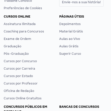
Trabalhe Conosco
Envie-nos a sua história!
Preferências de Cookies
CURSOS ONLINE
PÁGINAS ÚTEIS
Assinatura Ilimitada
Depoimentos
Coaching para Concursos
Material Grátis
Exame de Ordem
Aulas ao Vivo
Graduação
Aulas Grátis
Pós-Graduação
Sugerir Curso
Cursos por Concurso
Cursos por Carreira
Cursos por Estado
Cursos por Professor
Oficina de Redação
Cursos Online Gratuitos
CONCURSOS PÚBLICOS EM
BANCAS DE CONCURSOS