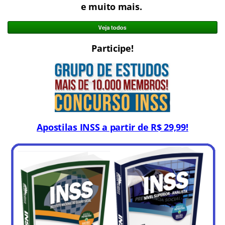
e muito mais.
Participe!
Apostilas INSS a partir de R$ 29,99!