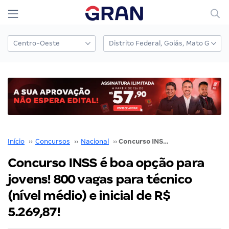
Início
››
Concursos
››
Nacional
››
Concurso INSS é boa opção para jovens! 800 vagas para técnico (nível médio) e inicial de R$ 5.269,87!
Concurso INSS é boa opção para
jovens! 800 vagas para técnico
(nível médio) e inicial de R$
5.269,87!