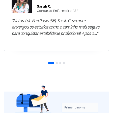
Sarah C.
Concurso Enfermeiro PSF
“Natural de Frei Paulo (SE), Sarah C. sempre
enxergou os estudos como o caminho mais seguro
para conquistar estabilidade profissional. Após o…”