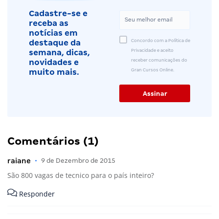
Cadastre-se e
receba as
notícias em
Concordo com a Política de
destaque da
Privacidade e aceito
semana, dicas,
receber comunicações do
novidades e
Gran Cursos Online.
muito mais.
Comentários (1)
raiane
•
9 de Dezembro de 2015
São 800 vagas de tecnico para o país inteiro?
Responder