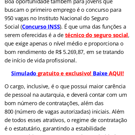
Boa oportunidade também para jovens que
buscam o primeiro emprego é o concurso para
950 vagas no Instituto Nacional do Seguro
Social (
Concurso
INSS
). É que uma das funções a
serem oferecidas é a de
técnico
do seguro social
,
que exige apenas o nível médio e proporciona o
bom rendimento de R$ 5.269,87, em se tratando
de início de vida profissional.
Simulado
gratuito e exclusivo!
Baixe
AQUI!
O cargo, inclusive, é o que possui maior carência
de pessoal na autarquia, e deverá contar com um
bom número de contratações, além das
800 (número de vagas autorizadas) iniciais. Além
de todos esses atrativos, o regime de contratação
é o estatutário, garantindo a estabilidade