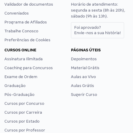
Validador de documentos
Horário de atendimento:
segunda a sexta (8h às 20h),
Conveniados
sábado (9h às 13h).
Programa de Afiliados
Foi aprovado?
Trabalhe Conosco
Envie-nos a sua história!
Preferências de Cookies
CURSOS ONLINE
PÁGINAS ÚTEIS
Assinatura Ilimitada
Depoimentos
Coaching para Concursos
Material Grátis
Exame de Ordem
Aulas ao Vivo
Graduação
Aulas Grátis
Pós-Graduação
Sugerir Curso
Cursos por Concurso
Cursos por Carreira
Cursos por Estado
Cursos por Professor