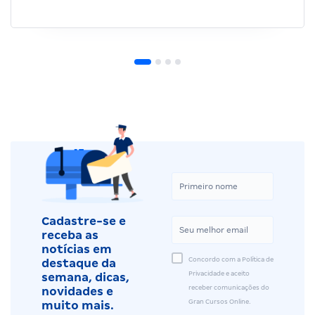
Cadastre-se e
receba as
notícias em
Concordo com a Política de
destaque da
Privacidade e aceito
semana, dicas,
receber comunicações do
novidades e
Gran Cursos Online.
muito mais.