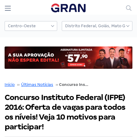
Início
››
Últimas Notícias
››
Concurso Instituto Federal (IFPE) 2016: Oferta de vagas para todos os níveis! Veja 10 motivos para participar!
Concurso Instituto Federal (IFPE)
2016: Oferta de vagas para todos
os níveis! Veja 10 motivos para
participar!