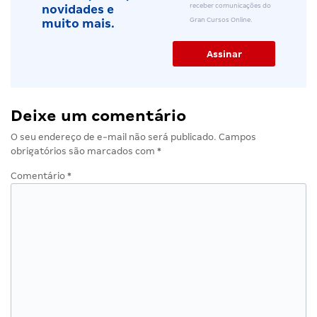
receber comunicações do
novidades e
Gran Cursos Online.
muito mais.
Deixe um comentário
O seu endereço de e-mail não será publicado.
Campos
obrigatórios são marcados com
*
Comentário
*