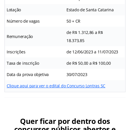
Lotação
Estado de Santa Catarina
Número de vagas
50 + CR
de R$ 1.312,86 a R$
Remuneração
18.373,85
Inscrições
de 12/06/2023 a 11/07/2023
Taxa de inscrição
de R$ 50,00 a R$ 100,00
Data da prova objetiva
30/07/2023
Clique aqui para ver o edital do Concurso Lontras SC
Quer ficar por dentro dos
concursos públicos abertos e