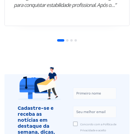
para conquistar estabilidade profissional. Após o…”
Cadastre-se e
receba as
notícias em
Concordo com a Política de
destaque da
Privacidade e aceito
semana, dicas,