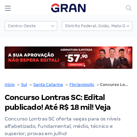
Início
››
Sul
››
Santa Catarina
››
Florianópolis
››
Concurso Lontras SC: Edital publicado! Até R$ 18 mil! Veja
Concurso Lontras SC: Edital
publicado! Até R$ 18 mil! Veja
Concurso Lontras SC oferta vagas para os níveis
alfabetizado, fundamental, médio, técnico e
superior; provas em julho!