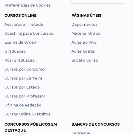
Preferências de Cookies
CURSOS ONLINE
PÁGINAS ÚTEIS
Assinatura Ilimitada
Depoimentos
Coaching para Concursos
Material Grátis
Exame de Ordem
Aulas ao Vivo
Graduação
Aulas Grátis
Pós-Graduação
Sugerir Curso
Cursos por Concurso
Cursos por Carreira
Cursos por Estado
Cursos por Professor
Oficina de Redação
Cursos Online Gratuitos
CONCURSOS PÚBLICOS EM
BANCAS DE CONCURSOS
DESTAQUE
Cebraspe