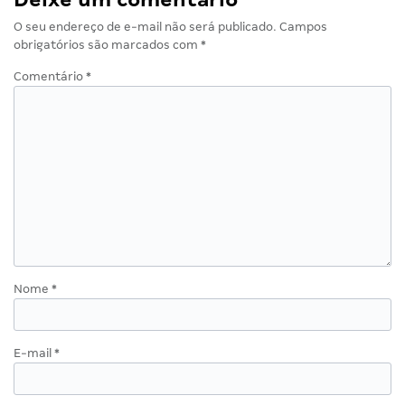
O seu endereço de e-mail não será publicado.
Campos
obrigatórios são marcados com
*
Comentário
*
Nome
*
E-mail
*