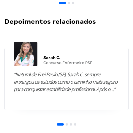
Depoimentos relacionados
Sarah C.
Concurso Enfermeiro PSF
“Natural de Frei Paulo (SE), Sarah C. sempre
enxergou os estudos como o caminho mais seguro
para conquistar estabilidade profissional. Após o…”