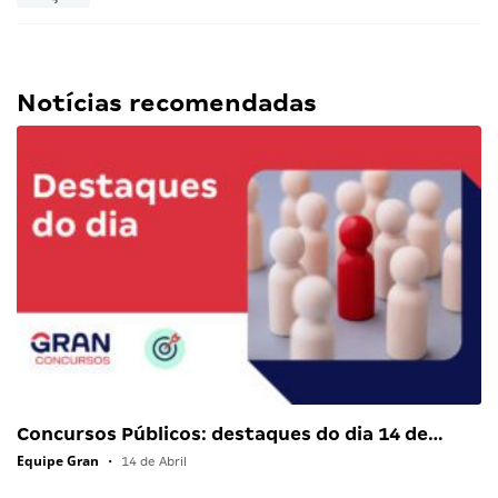
Notícias recomendadas
Concursos Públicos: destaques do dia 14 de…
Equipe Gran
•
14 de Abril