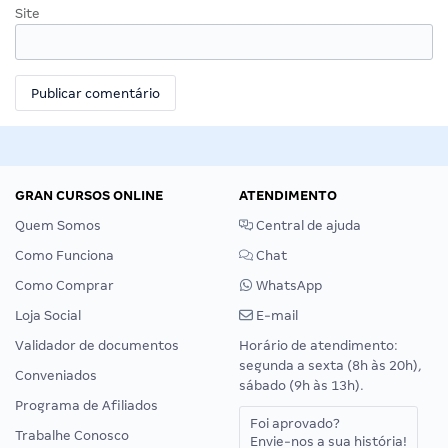
Site
GRAN CURSOS ONLINE
ATENDIMENTO
Quem Somos
Central de ajuda
Como Funciona
Chat
Como Comprar
WhatsApp
Loja Social
E-mail
Validador de documentos
Horário de atendimento:
segunda a sexta (8h às 20h),
Conveniados
sábado (9h às 13h).
Programa de Afiliados
Foi aprovado?
Trabalhe Conosco
Envie-nos a sua história!