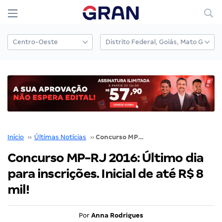
Início
››
Últimas Notícias
››
Concurso MP-RJ 2016: Último dia para inscrições. Inicial de até R$ 8 mil!
Concurso MP-RJ 2016: Último dia
para inscrições. Inicial de até R$ 8
mil!
Por
Anna Rodrigues