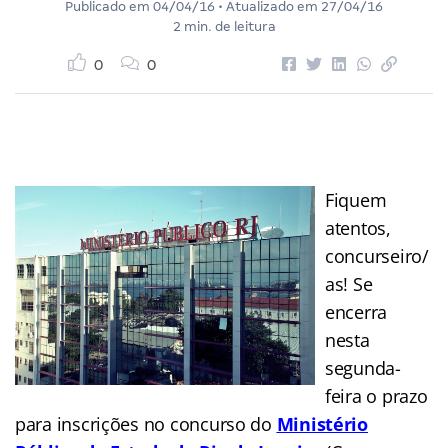
Publicado em
04/04/16
• Atualizado em
27/04/16
2 min. de leitura
0
0
Fiquem
atentos,
concurseiro/
as! Se
encerra
nesta
segunda-
feira o prazo
para inscrições no concurso do
Ministério