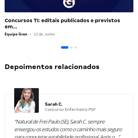
Concursos TI: editais publicados e previstos
em…
Equipe Gran
•
12 de Junho
Depoimentos relacionados
Sarah C.
Concurso Enfermeiro PSF
“Natural de Frei Paulo (SE), Sarah C. sempre
enxergou os estudos como o caminho mais seguro
para conquistar estabilidade profissional. Após o…”