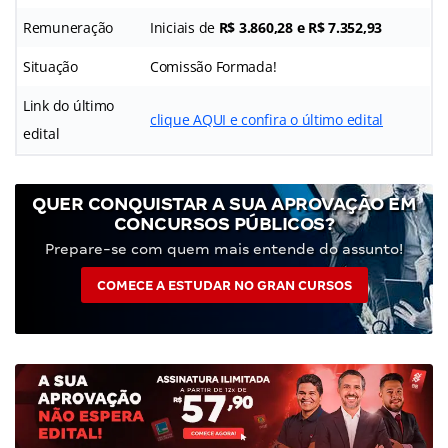
Remuneração
Iniciais de
R$ 3.860,28 e R$ 7.352,93
Situação
Comissão Formada!
Link do último
clique AQUI e confira o último edital
edital
QUER CONQUISTAR A SUA APROVAÇÃO EM
CONCURSOS PÚBLICOS?
Prepare-se com quem mais entende do assunto!
COMECE A ESTUDAR NO GRAN CURSOS