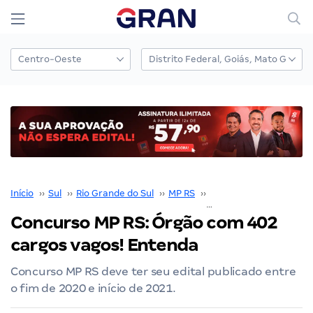
Início
››
Sul
››
Rio Grande do Sul
››
MP RS
››
Concurso MP RS
››
Concurso MP RS: Órgão com 402
cargos vagos! Entenda
Concurso MP RS deve ter seu edital publicado entre
o fim de 2020 e início de 2021.