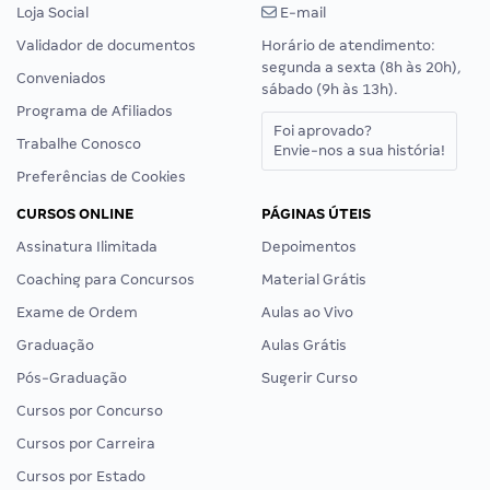
Loja Social
E-mail
Validador de documentos
Horário de atendimento:
segunda a sexta (8h às 20h),
Conveniados
sábado (9h às 13h).
Programa de Afiliados
Foi aprovado?
Trabalhe Conosco
Envie-nos a sua história!
Preferências de Cookies
CURSOS ONLINE
PÁGINAS ÚTEIS
Assinatura Ilimitada
Depoimentos
Coaching para Concursos
Material Grátis
Exame de Ordem
Aulas ao Vivo
Graduação
Aulas Grátis
Pós-Graduação
Sugerir Curso
Cursos por Concurso
Cursos por Carreira
Cursos por Estado