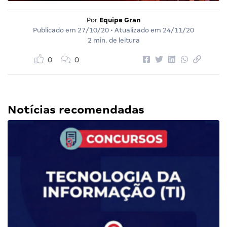
Por
Equipe Gran
Publicado em
27/10/20
• Atualizado em
24/11/20
2 min. de leitura
0
0
Notícias recomendadas