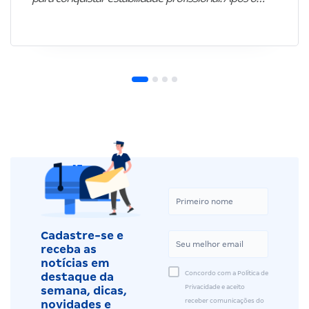
Cadastre-se e
receba as
notícias em
Concordo com a Política de
destaque da
Privacidade e aceito
semana, dicas,
receber comunicações do
novidades e