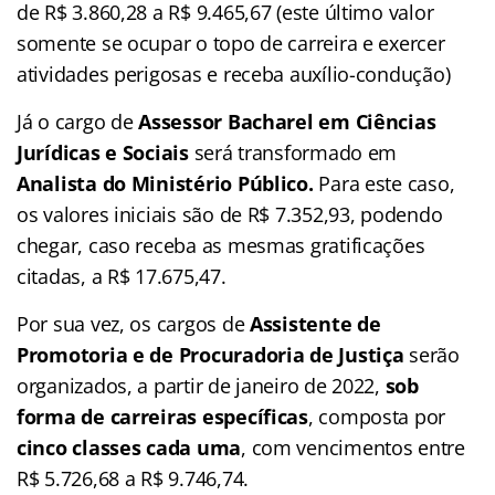
de R$ 3.860,28 a R$ 9.465,67 (este último valor
somente se ocupar o topo de carreira e exercer
atividades perigosas e receba auxílio-condução)
Já o cargo de
Assessor Bacharel em Ciências
Jurídicas e Sociais
será transformado em
Analista do Ministério Público.
Para este caso,
os valores iniciais são de R$ 7.352,93, podendo
chegar, caso receba as mesmas gratificações
citadas, a R$ 17.675,47.
Por sua vez, os cargos de
Assistente de
Promotoria e de Procuradoria de Justiça
serão
organizados, a partir de janeiro de 2022,
sob
forma de carreiras específicas
, composta por
cinco classes cada uma
, com vencimentos entre
R$ 5.726,68 a R$ 9.746,74.