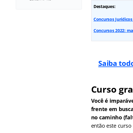
Destaques:
Concursos Jurídico
Concursos 2022: mai
Saiba tod
Curso gra
Você é imparáv
frente em busc
no caminho (falt
então este curso 