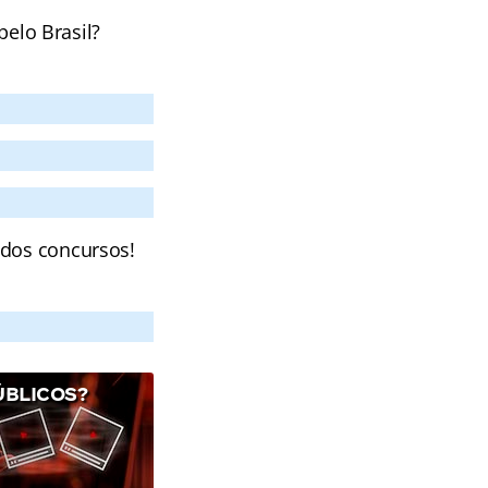
pelo Brasil?
 dos concursos!
ÚBLICOS?