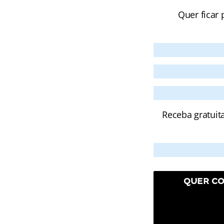
Quer ficar 
Receba gratuit
QUER CO