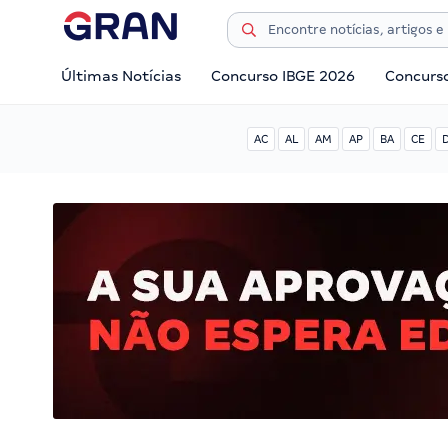
Últimas Notícias
Concurso IBGE 2026
Concurs
AC
AL
AM
AP
BA
CE