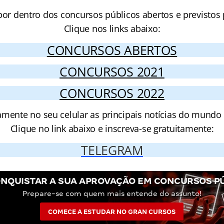
por dentro dos concursos públicos abertos e previstos 
Clique nos links abaixo:
CONCURSOS ABERTOS
CONCURSOS 2021
CONCURSOS 2022
amente no seu celular as principais notícias do mundo
Clique no link abaixo e inscreva-se gratuitamente:
TELEGRAM
NQUISTAR A SUA APROVAÇÃO EM CONCURSOS P
Prepare-se com quem mais entende do assunto!
COMECE A ESTUDAR NO GRAN CURSOS