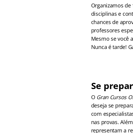
Organizamos de f
disciplinas e co
chances de aprov
professores espec
Mesmo se você ai
Nunca é tarde! G
Se prepar
O
Gran Cursos O
deseja se prepara
com especialista
nas provas. Além
representam a re