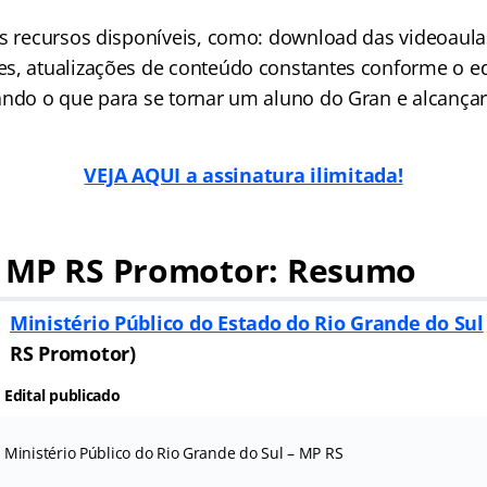
os recursos disponíveis, como: download das videoaula
s, atualizações de conteúdo constantes conforme o ed
ando o que para se tornar um aluno do Gran e alcançar
VEJA AQUI a assinatura ilimitada!
 MP RS Promotor: Resumo
Ministério Público do Estado do Rio Grande do Sul
RS Promotor)
Edital publicado
Ministério Público do Rio Grande do Sul – MP RS