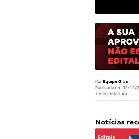
Por
Equipe Gran
Publicado em
02/12/
1 min. de leitura
Notícias r