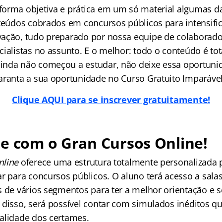
orma objetiva e prática em um só material algumas da
nteúdos cobrados em concursos públicos para intensific
ação, tudo preparado por nossa equipe de colaborado
ialistas no assunto. E o melhor: todo o conteúdo é tot
nda não começou a estudar, não deixe essa oportuni
aranta a sua oportunidade no Curso Gratuito Imparável
Clique AQUI para se inscrever gratuitamente!
e com o Gran Cursos Online!
nline
oferece uma estrutura totalmente personalizada
r para concursos públicos. O aluno terá acesso a salas
s de vários segmentos para ter a melhor orientação e 
 disso, será possível contar com simulados inéditos qu
alidade dos certames.