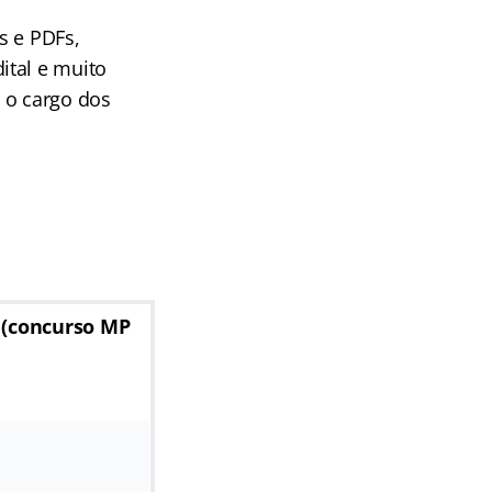
s e PDFs,
ital e muito
 o cargo dos
(concurso MP