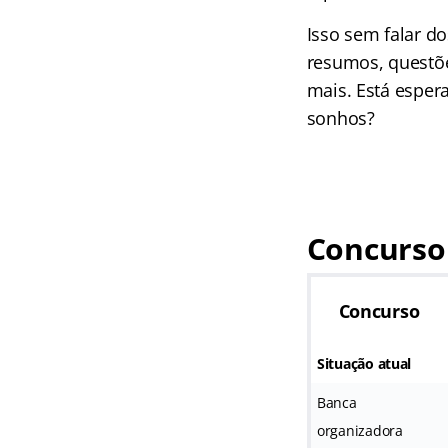
Isso sem falar d
resumos, questõe
mais. Está esper
sonhos?
Concurso
Concurso
Situação atual
Banca
organizadora