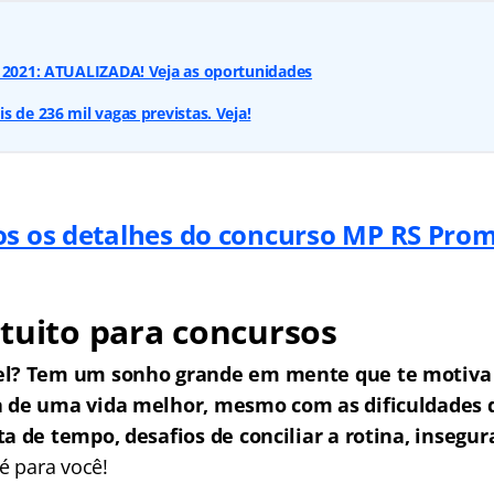
s 2021: ATUALIZADA! Veja as oportunidades
s de 236 mil vagas previstas. Veja!
os os detalhes do concurso MP RS Pro
tuito para concursos
el? Tem um sonho grande em mente que te motiva 
a de uma vida melhor, mesmo com as dificuldades
a de tempo, desafios de conciliar a rotina, insegur
é para você!