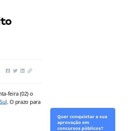
ito
ta-feira (02) o
Sul
. O prazo para
Quer conquistar a sua
aprovação em
concursos públicos?