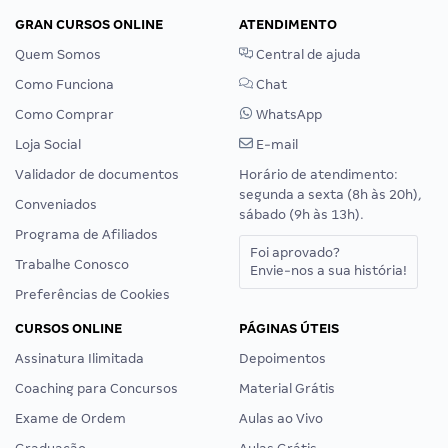
GRAN CURSOS ONLINE
ATENDIMENTO
Quem Somos
Central de ajuda
Como Funciona
Chat
Como Comprar
WhatsApp
Loja Social
E-mail
Validador de documentos
Horário de atendimento:
segunda a sexta (8h às 20h),
Conveniados
sábado (9h às 13h).
Programa de Afiliados
Foi aprovado?
Trabalhe Conosco
Envie-nos a sua história!
Preferências de Cookies
CURSOS ONLINE
PÁGINAS ÚTEIS
Assinatura Ilimitada
Depoimentos
Coaching para Concursos
Material Grátis
Exame de Ordem
Aulas ao Vivo