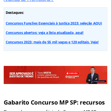
Destaques:
Concursos Funções Essenciais à Justiça 2023: seleção AQUI
Concursos abertos: veja a lista atualizada, aqui!
Concursos 2023: mais de 55 mil vagas e 120 editais. Veja!
Gabarito Concurso MP SP: recursos