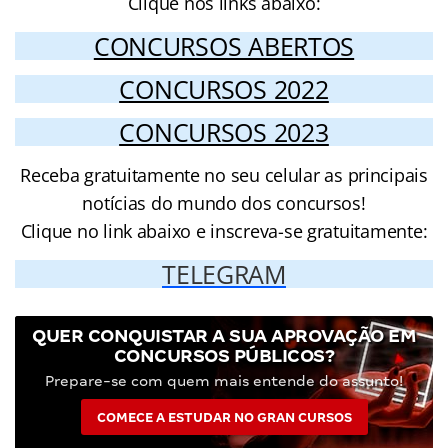
Clique nos links abaixo:
CONCURSOS ABERTOS
CONCURSOS 2022
CONCURSOS 2023
Receba gratuitamente no seu celular as principais
notícias do mundo dos concursos!
Clique no link abaixo e inscreva-se gratuitamente:
TELEGRAM
QUER CONQUISTAR A SUA APROVAÇÃO EM
CONCURSOS PÚBLICOS?
Prepare-se com quem mais entende do assunto!
COMECE A ESTUDAR NO GRAN CURSOS