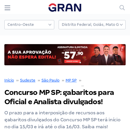
Início
››
Sudeste
››
São Paulo
››
MP SP
››
Concurso MP SP
››
Concurso MP SP: gabaritos para
Oficial e Analista divulgados!
O prazo para a interposição de recursos aos
gabaritos divulgados do Concurso MP SP terá início
no dia 15/03 e irá até o dia 16/03. Saiba mais!