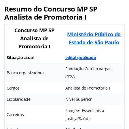
Resumo do Concurso MP SP
Analista de Promotoria I
Concurso MP SP
Ministério Público do
Analista de
Estado de São Paulo
Promotoria I
Situação atual
edital publicado
Fundação Getúlio Vargas
Banca organizadora
(FGV)
Cargos
Analista de Promotoria I
Escolaridade
Nível Superior
Funções Essenciais à
Carreiras
Justiça/Saúde