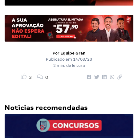
Por
Equipe Gran
Publicado em
14/03/23
2 min. de leitura
3
0
Notícias recomendadas