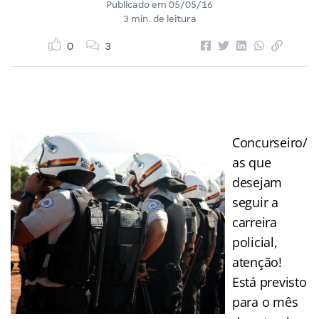
Publicado em
05/05/16
3 min. de leitura
0
3
Concurseiro/
as que
desejam
seguir a
carreira
policial,
atenção!
Está previsto
para o mês