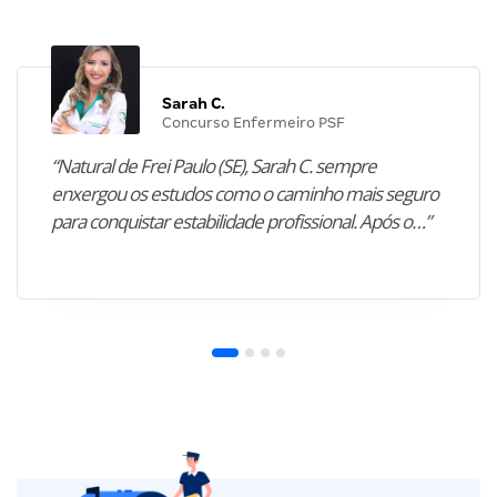
Sarah C.
Concurso Enfermeiro PSF
“Natural de Frei Paulo (SE), Sarah C. sempre
enxergou os estudos como o caminho mais seguro
para conquistar estabilidade profissional. Após o…”