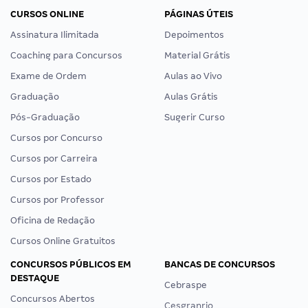
CURSOS ONLINE
PÁGINAS ÚTEIS
Assinatura Ilimitada
Depoimentos
Coaching para Concursos
Material Grátis
Exame de Ordem
Aulas ao Vivo
Graduação
Aulas Grátis
Pós-Graduação
Sugerir Curso
Cursos por Concurso
Cursos por Carreira
Cursos por Estado
Cursos por Professor
Oficina de Redação
Cursos Online Gratuitos
CONCURSOS PÚBLICOS EM
BANCAS DE CONCURSOS
DESTAQUE
Cebraspe
Concursos Abertos
Cesgranrio