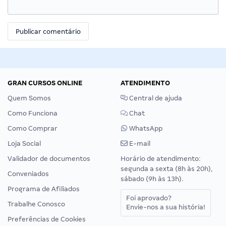
GRAN CURSOS ONLINE
ATENDIMENTO
Quem Somos
Central de ajuda
Como Funciona
Chat
Como Comprar
WhatsApp
Loja Social
E-mail
Validador de documentos
Horário de atendimento:
segunda a sexta (8h às 20h),
Conveniados
sábado (9h às 13h).
Programa de Afiliados
Foi aprovado?
Trabalhe Conosco
Envie-nos a sua história!
Preferências de Cookies