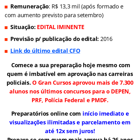
Remuneração
: R$ 13,3 mil (após formado e
com aumento previsto para setembro)
Situação:
EDITAL IMINENTE
Previsão p/ publicação do edital:
2016
Link do último edital CFO
Comece a sua preparação hoje mesmo com
quem é imbatível em aprovação nas carreiras
policiais.
O Gran Cursos aprovou mais de 7.300
alunos nos últimos concursos para o DEPEN,
PRF, Polícia Federal e PMDF.
Preparatórios online com
início imediato e
visualizações ilimitadas e parcelamento em
até 12x sem juros!
Prepare-se com quem mais aprova há 26 anos