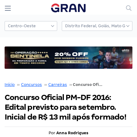
Início
››
Concursos
››
Carreiras
››
Concurso Oficial PM-DF 2016: Edital previsto para setembro. Inicial de R$ 13 mil após formado!
Concurso Oficial PM-DF 2016:
Edital previsto para setembro.
Inicial de R$ 13 mil após formado!
Por
Anna Rodrigues