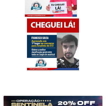
carreiras policiais