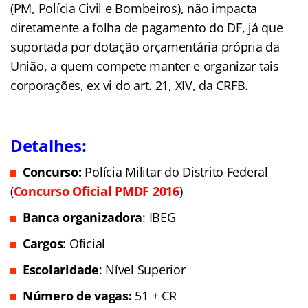
(PM, Polícia Civil e Bombeiros), não impacta
diretamente a folha de pagamento do DF, já que
suportada por dotação orçamentária própria da
União, a quem compete manter e organizar tais
corporações, ex vi do art. 21, XIV, da CRFB.
Detalhes:
Concurso:
Polícia Militar do Distrito Federal
(
Concurso Oficial PMD
F
2016
)
Banca organizadora
: IBEG
Cargos
: Oficial
Escolaridade
: Nível Superior
Número de vagas:
51 + CR