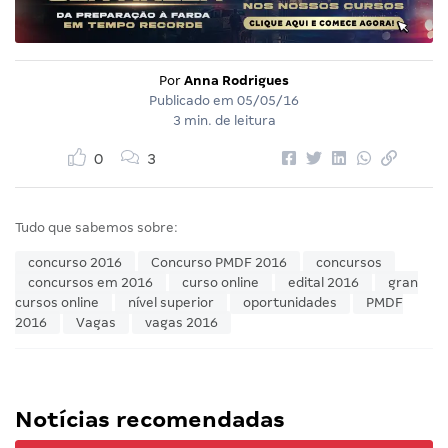
Por
Anna Rodrigues
Publicado em
05/05/16
3 min. de leitura
0
3
Tudo que sabemos sobre:
concurso 2016
Concurso PMDF 2016
concursos
concursos em 2016
curso online
edital 2016
gran
cursos online
nível superior
oportunidades
PMDF
2016
Vagas
vagas 2016
Notícias recomendadas