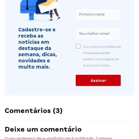
Cadastre-se e
receba as
notícias em
Concordo com a Política de
destaque da
Privacidade e aceito
semana, dicas,
receber comunicações do
novidades e
Gran Cursos Online.
muito mais.
Comentários (3)
Deixe um comentário
O seu endereço de e-mail não será publicado.
Campos