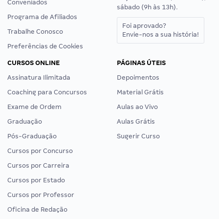
Conveniados
sábado (9h às 13h).
Programa de Afiliados
Foi aprovado?
Trabalhe Conosco
Envie-nos a sua história!
Preferências de Cookies
CURSOS ONLINE
PÁGINAS ÚTEIS
Assinatura Ilimitada
Depoimentos
Coaching para Concursos
Material Grátis
Exame de Ordem
Aulas ao Vivo
Graduação
Aulas Grátis
Pós-Graduação
Sugerir Curso
Cursos por Concurso
Cursos por Carreira
Cursos por Estado
Cursos por Professor
Oficina de Redação