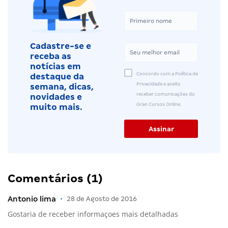
Cadastre-se e
receba as
notícias em
Concordo com a Política de
destaque da
Privacidade e aceito
semana, dicas,
receber comunicações do
novidades e
Gran Cursos Online.
muito mais.
Comentários (1)
Antonio lima
•
28 de Agosto de 2016
Gostaria de receber informaçoes mais detalhadas