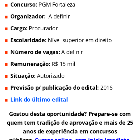
Concurso:
PGM Fortaleza
Organizador:
A definir
Cargo:
Procurador
Escolaridade:
Nível superior em direito
Número de vagas:
A definir
Remuneração:
R$ 15 mil
Situação:
Autorizado
Previsão p/ publicação do edital:
2016
Link do último edital
Gostou desta oportunidade? Prepare-se com
quem tem tradição de aprovação e mais de 25
anos de experiência em concursos
públicos.
Cursos online com início imediato,