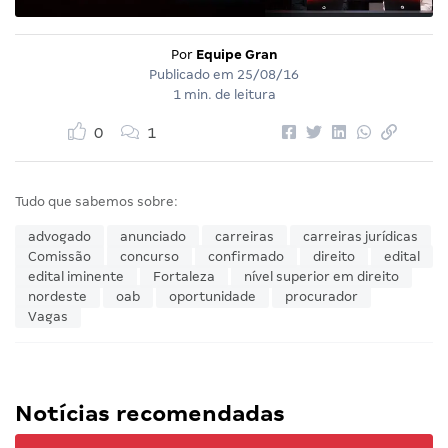
Por
Equipe Gran
Publicado em
25/08/16
1 min. de leitura
0
1
Tudo que sabemos sobre:
advogado
anunciado
carreiras
carreiras jurídicas
Comissão
concurso
confirmado
direito
edital
edital iminente
Fortaleza
nível superior em direito
nordeste
oab
oportunidade
procurador
Vagas
Notícias recomendadas