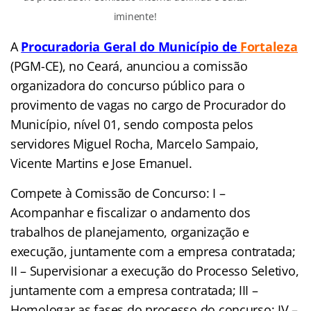
iminente!
A
Procuradoria Geral do Município de
Fortaleza
(PGM-CE), no Ceará, anunciou a comissão
organizadora do concurso público para o
provimento de vagas no cargo de Procurador do
Município, nível 01, sendo composta pelos
servidores Miguel Rocha, Marcelo Sampaio,
Vicente Martins e Jose Emanuel.
Compete à Comissão de Concurso: I –
Acompanhar e fiscalizar o andamento dos
trabalhos de planejamento, organização e
execução, juntamente com a empresa contratada;
II – Supervisionar a execução do Processo Seletivo,
juntamente com a empresa contratada; III –
Homologar as fases do processo do concurso; IV –