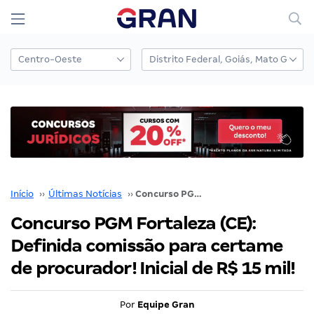
Início
››
Últimas Notícias
››
Concurso PGM Fortaleza (CE): Definida comissão para certame de procurador! Inicial de R$ 15 mil!
Concurso PGM Fortaleza (CE):
Definida comissão para certame
de procurador! Inicial de R$ 15 mil!
Por
Equipe Gran