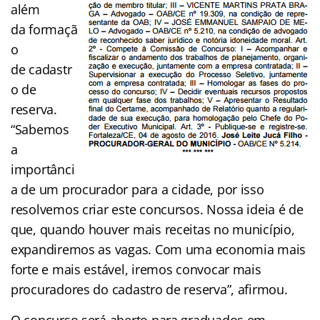
além
da formaçã
o
de cadastr
o de
reserva.
“Sabemos
a
importânci
a de um procurador para a cidade, por isso
resolvemos criar este concursos. Nossa ideia é de
que, quando houver mais receitas no município,
expandiremos as vagas. Com uma economia mais
forte e mais estável, iremos convocar mais
procuradores do cadastro de reserva”, afirmou.
O concurso será aberto para graduados em