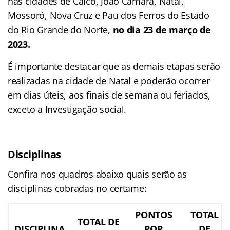
nas cidades de Caicó, João Câmara, Natal,
Mossoró, Nova Cruz e Pau dos Ferros do Estado
do Rio Grande do Norte,
no dia 23 de março de
2023.
É importante destacar que as demais etapas serão
realizadas na cidade de Natal e poderão ocorrer
em dias úteis, aos finais de semana ou feriados,
exceto a Investigação social.
Disciplinas
Confira nos quadros abaixo quais serão as
disciplinas cobradas no certame:
PONTOS
TOTAL
TOTAL DE
DISCIPLINA
POR
DE