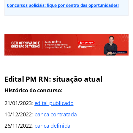
Concursos policiais: fique por dentro das oportunidades!
Edital PM RN: situação atual
Histórico do concurso:
21/01/2023:
edital publicado
10/12/2022:
banca contratada
26/11/2022:
banca definida