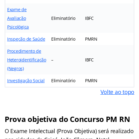
Exame de
Avaliação
Eliminatório
IBFC
Psicológica
Inspeção de Saúde
Eliminatório
PMRN
Procedimento de
Heteroidentificação
–
IBFC
(Negros)
Investigação Social
Eliminatório
PMRN
Volte ao topo
Prova objetiva do Concurso PM RN
O Exame Intelectual (Prova Objetiva) será realizado