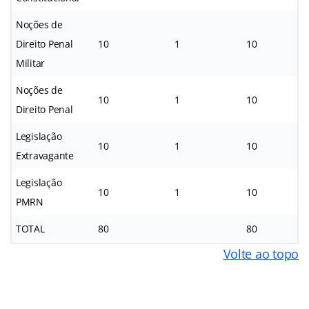
Noções de
Direito Penal
10
1
10
Militar
Noções de
10
1
10
Direito Penal
Legislação
10
1
10
Extravagante
Legislação
10
1
10
PMRN
TOTAL
80
80
Volte ao topo