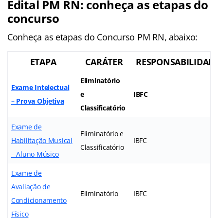
Edital PM RN: conheça as etapas do
concurso
Conheça as
etapas
do Concurso PM RN, abaixo:
ETAPA
CARÁTER
RESPONSABILIDAD
Eliminatório
Exame Intelectual
e
IBFC
– Prova Objetiva
Classificatório
Exame de
Eliminatório e
Habilitação Musical
IBFC
Classificatório
– Aluno Músico
Exame de
Avaliação de
Eliminatório
IBFC
Condicionamento
Físico