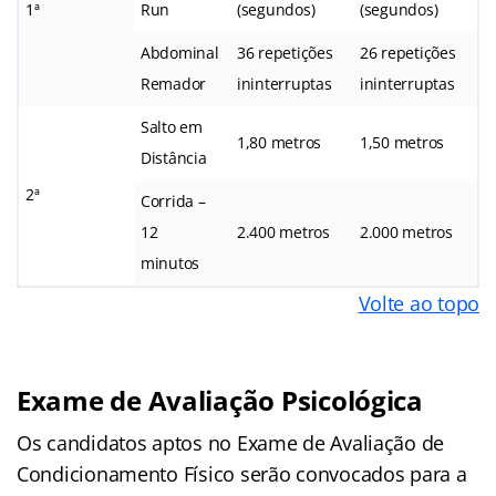
1ª
Run
(segundos)
(segundos)
Abdominal
36 repetições
26 repetições
Remador
ininterruptas
ininterruptas
Salto em
1,80 metros
1,50 metros
Distância
2ª
Corrida –
12
2.400 metros
2.000 metros
minutos
Volte ao topo
Exame de Avaliação Psicológica
Os candidatos aptos no Exame de Avaliação de
Condicionamento Físico serão convocados para a