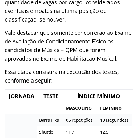
quantidade de vagas por cargo, considerados
eventuais empates na última posição de
classificação, se houver.
Vale destacar que somente concorrerão ao Exame
de Avaliação de Condicionamento Físico os
candidatos de Música – QPM que forem
aprovados no Exame de Habilitação Musical.
Essa etapa consistirá na execução dos testes,
conforme a seguir:
JORNADA
TESTE
ÍNDICE MÍNIMO
MASCULINO
FEMININO
Barra Fixa
05 repetições
10 (segundos)
Shuttle
11.7
12.5