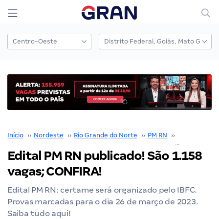
Início
››
Nordeste
››
Rio Grande do Norte
››
PM RN
››
Concurso PM
Edital PM RN publicado! São 1.158
vagas; CONFIRA!
Edital PM RN: certame será organizado pelo IBFC.
Provas marcadas para o dia 26 de março de 2023.
Saiba tudo aqui!